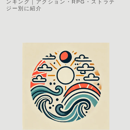
ンキング｜アクション・RPG・ストラテ
ジー別に紹介