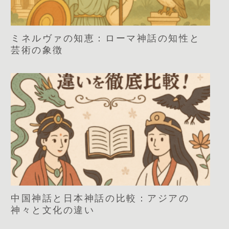
ミネルヴァの知恵：ローマ神話の知性と
芸術の象徴
中国神話と日本神話の比較：アジアの
神々と文化の違い