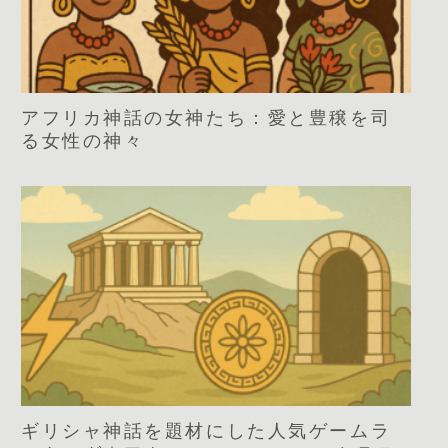
アフリカ神話の女神たち：愛と豊穣を司
る女性の神々
ギリシャ神話を題材にした人気ゲームラ