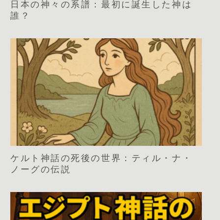
日本の神々の系譜：最初に誕生した神は
誰？
ケルト神話の死後の世界：ティル・ナ・
ノーグの伝説