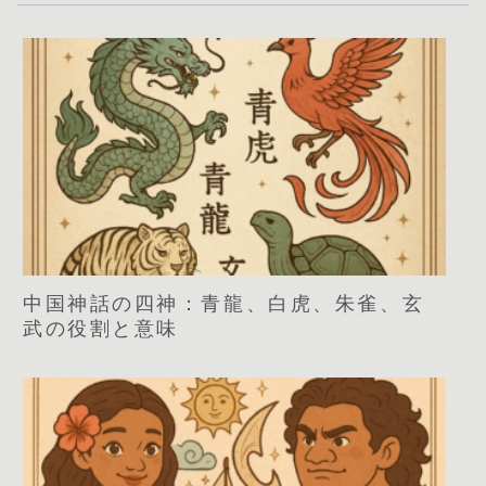
中国神話の四神：青龍、白虎、朱雀、玄
武の役割と意味