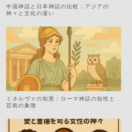
中国神話と日本神話の比較：アジアの
神々と文化の違い
ミネルヴァの知恵：ローマ神話の知性と
芸術の象徴