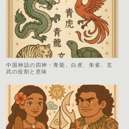
中国神話の四神：青龍、白虎、朱雀、玄
武の役割と意味