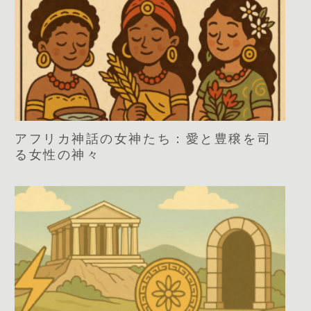
アフリカ神話の女神たち：愛と豊穣を司
る女性の神々