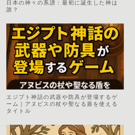
日本の神々の系譜：最初に誕生した神は
誰？
エジプト神話の武器や防具が登場するゲ
ーム｜アヌビスの杖や聖なる盾を使える
タイトル