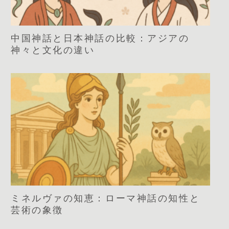
中国神話と日本神話の比較：アジアの
神々と文化の違い
ミネルヴァの知恵：ローマ神話の知性と
芸術の象徴