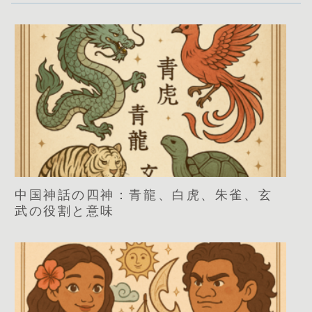
中国神話の四神：青龍、白虎、朱雀、玄
武の役割と意味