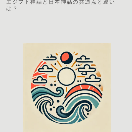
エジプト神話と日本神話の共通点と違い
は？