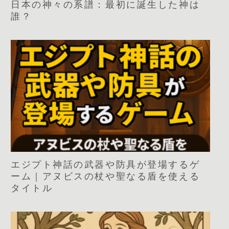
日本の神々の系譜：最初に誕生した神は
誰？
エジプト神話の武器や防具が登場するゲ
ーム｜アヌビスの杖や聖なる盾を使える
タイトル