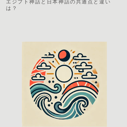
エジプト神話と日本神話の共通点と違い
は？