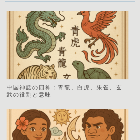
中国神話の四神：青龍、白虎、朱雀、玄
武の役割と意味