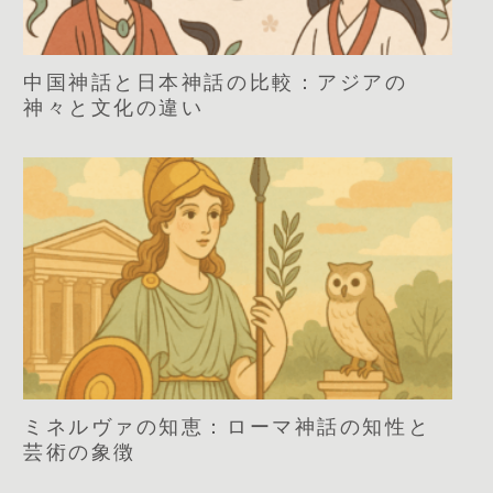
中国神話と日本神話の比較：アジアの
神々と文化の違い
ミネルヴァの知恵：ローマ神話の知性と
芸術の象徴