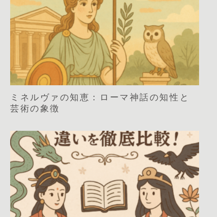
ミネルヴァの知恵：ローマ神話の知性と
芸術の象徴