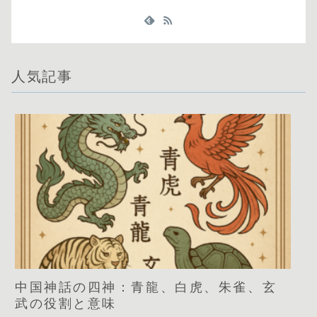
人気記事
中国神話の四神：青龍、白虎、朱雀、玄
武の役割と意味