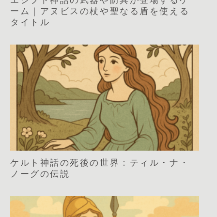
エジプト神話の武器や防具が登場するゲ
ーム｜アヌビスの杖や聖なる盾を使える
タイトル
ケルト神話の死後の世界：ティル・ナ・
ノーグの伝説