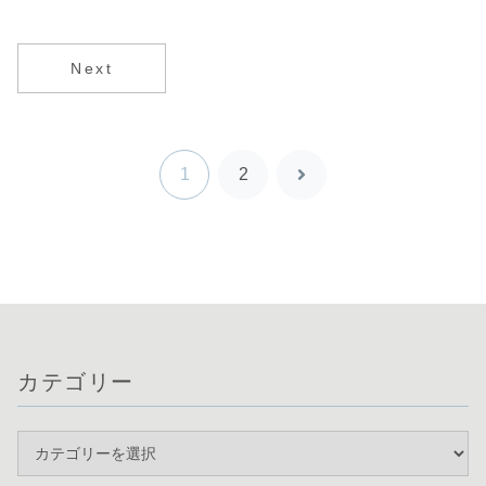
Next
1
2
次
へ
カテゴリー