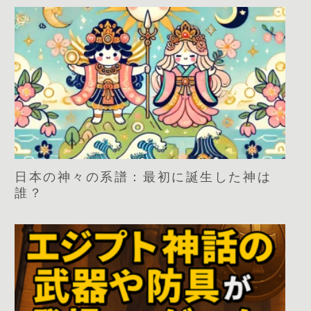
日本の神々の系譜：最初に誕生した神は
誰？