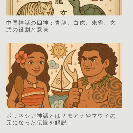
中国神話の四神：青龍、白虎、朱雀、玄
武の役割と意味
ポリネシア神話とは？モアナやマウイの
元になった伝説を解説！