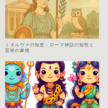
ミネルヴァの知恵：ローマ神話の知性と
芸術の象徴