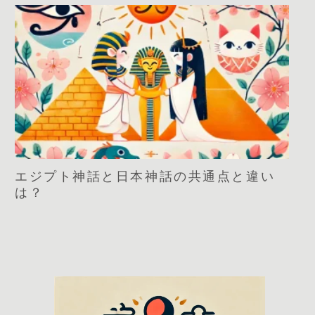
エジプト神話と日本神話の共通点と違い
は？