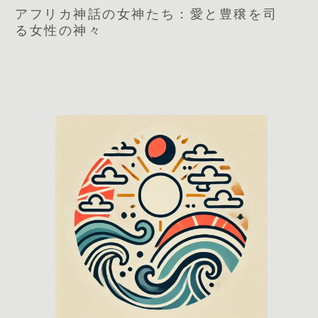
アフリカ神話の女神たち：愛と豊穣を司
る女性の神々