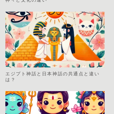
神々と文化の違い
エジプト神話と日本神話の共通点と違い
は？