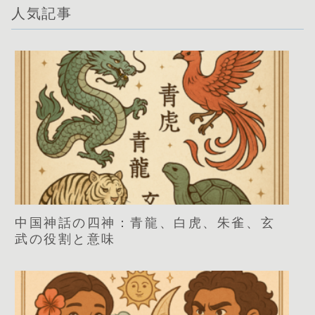
人気記事
中国神話の四神：青龍、白虎、朱雀、玄
武の役割と意味