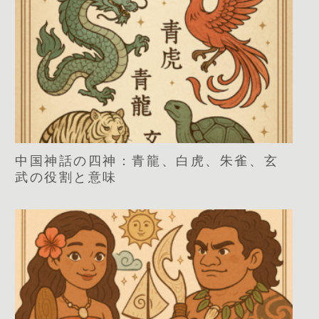
中国神話の四神：青龍、白虎、朱雀、玄
武の役割と意味