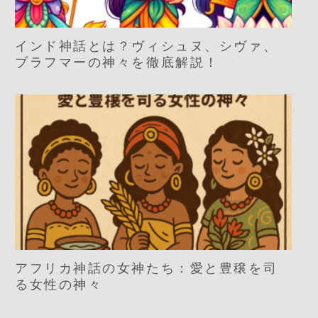
インド神話とは？ヴィシュヌ、シヴァ、
ブラフマーの神々を徹底解説！
アフリカ神話の女神たち：愛と豊穣を司
る女性の神々