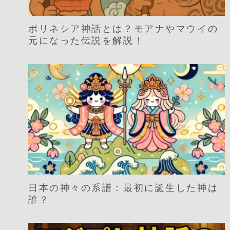
ポリネシア神話とは？モアナやマウイの
元になった伝説を解説！
日本の神々の系譜：最初に誕生した神は
誰？