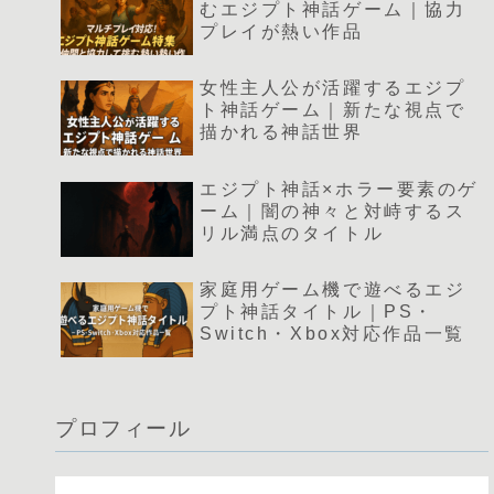
むエジプト神話ゲーム｜協力
プレイが熱い作品
女性主人公が活躍するエジプ
ト神話ゲーム｜新たな視点で
描かれる神話世界
エジプト神話×ホラー要素のゲ
ーム｜闇の神々と対峙するス
リル満点のタイトル
家庭用ゲーム機で遊べるエジ
プト神話タイトル｜PS・
Switch・Xbox対応作品一覧
プロフィール