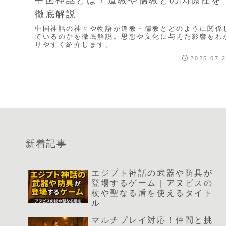
徹底解説
中国神話の神々や物語が道教・儒教とどのように関係
ているのかを徹底解説。思想や文化に与えた影響をわ
りやすく紹介します。
2025.07.
新着記事
エジプト神話の武器や防具が
登場するゲーム｜アヌビスの
杖や聖なる盾を使えるタイト
ル
マルチプレイ対応！仲間と挑