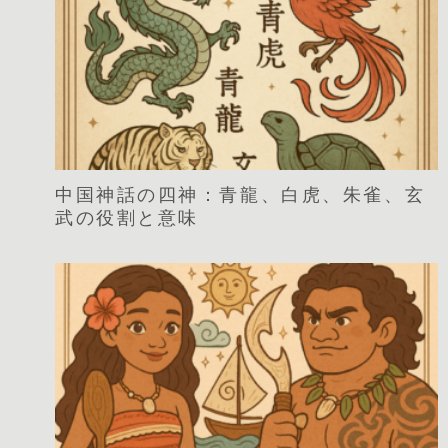
中国神話の四神：青龍、白虎、朱雀、玄
武の役割と意味