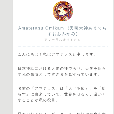
Amaterasu Ōmikami (天照大神あまてら
すおおみかみ)
アマテラスオオミカミ
こんにちは！私はアマテラスと申します。
日本神話における太陽の神であり、天界を照ら
す光の象徴として皆さまを見守っています。
名前の「アマテラス」は「天（あめ）」を「照
らす」に由来していて、世界を明るく、温かく
することが私の役目。
日本の神々のリーダーとして、伝統や文化を大