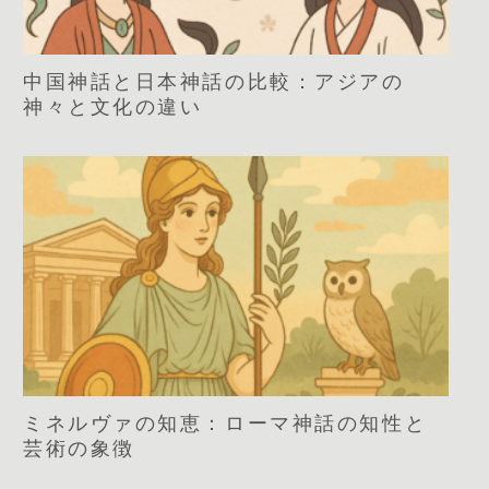
中国神話と日本神話の比較：アジアの
神々と文化の違い
ミネルヴァの知恵：ローマ神話の知性と
芸術の象徴