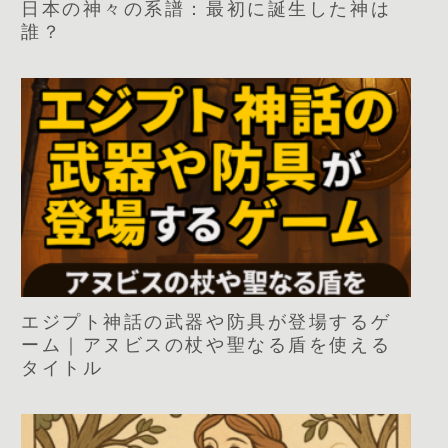
日本の神々の系譜：最初に誕生した神は
誰？
エジプト神話の武器や防具が登場するゲ
ーム｜アヌビスの杖や聖なる盾を使える
タイトル