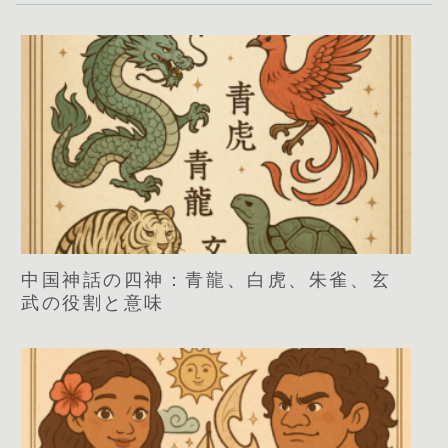
中国神話の四神：青龍、白虎、朱雀、玄
武の役割と意味