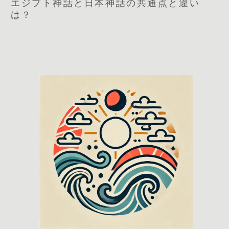
エジプト神話と日本神話の共通点と違い
は？