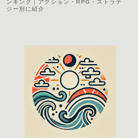
ンキング｜アクション・RPG・ストラテ
ジー別に紹介