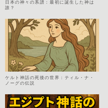
日本の神々の系譜：最初に誕生した神は
誰？
ケルト神話の死後の世界：ティル・ナ・
ノーグの伝説