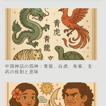
中国神話の四神：青龍、白虎、朱雀、玄
武の役割と意味