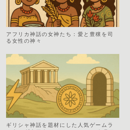
アフリカ神話の女神たち：愛と豊穣を司
る女性の神々
ギリシャ神話を題材にした人気ゲームラ