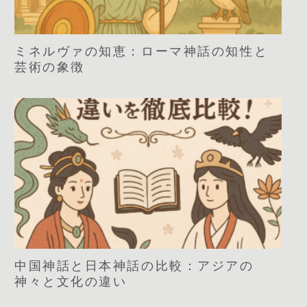
ミネルヴァの知恵：ローマ神話の知性と
芸術の象徴
中国神話と日本神話の比較：アジアの
神々と文化の違い