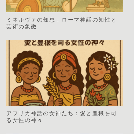
ミネルヴァの知恵：ローマ神話の知性と
芸術の象徴
アフリカ神話の女神たち：愛と豊穣を司
る女性の神々