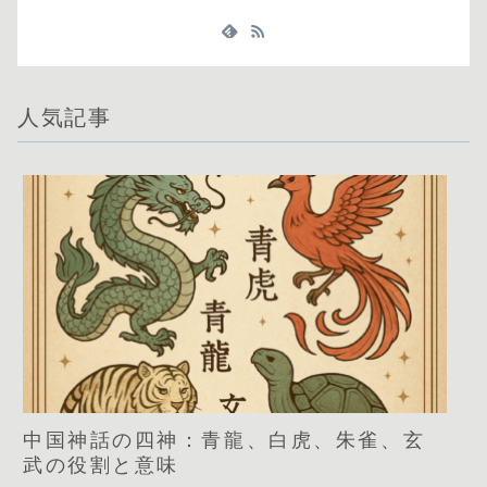
人気記事
中国神話の四神：青龍、白虎、朱雀、玄
武の役割と意味