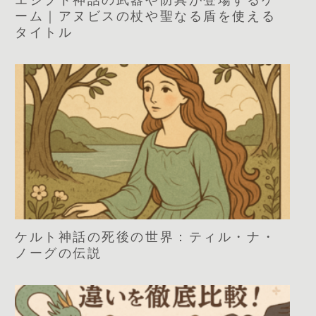
エジプト神話の武器や防具が登場するゲ
ーム｜アヌビスの杖や聖なる盾を使える
タイトル
ケルト神話の死後の世界：ティル・ナ・
ノーグの伝説