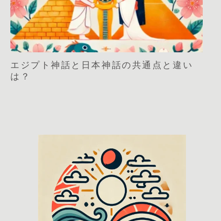
エジプト神話と日本神話の共通点と違い
は？