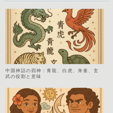
中国神話の四神：青龍、白虎、朱雀、玄
武の役割と意味