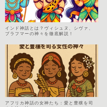
インド神話とは？ヴィシュヌ、シヴァ、
ブラフマーの神々を徹底解説！
アフリカ神話の女神たち：愛と豊穣を司