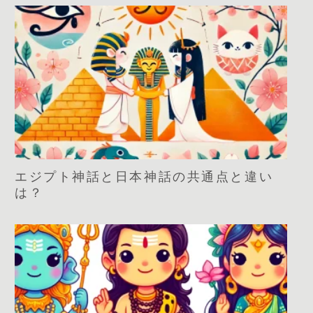
エジプト神話と日本神話の共通点と違い
は？