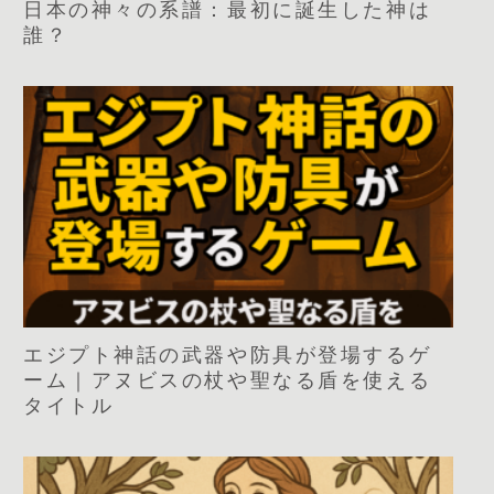
日本の神々の系譜：最初に誕生した神は
誰？
エジプト神話の武器や防具が登場するゲ
ーム｜アヌビスの杖や聖なる盾を使える
タイトル