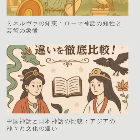
ミネルヴァの知恵：ローマ神話の知性と
芸術の象徴
中国神話と日本神話の比較：アジアの
神々と文化の違い