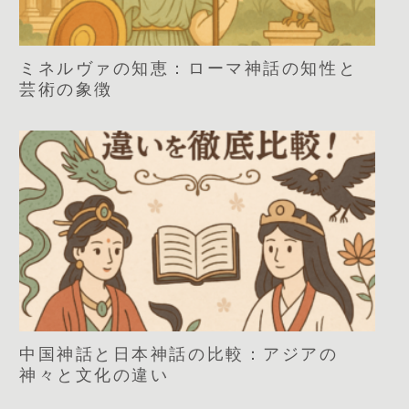
ミネルヴァの知恵：ローマ神話の知性と
芸術の象徴
中国神話と日本神話の比較：アジアの
神々と文化の違い