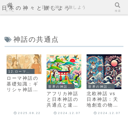
日本の神々と旅しよう
日本の神々と旅しよう
ホーム
検索
神話の共通点
12.ローマ神話とは？
ローマ神話の
基礎知識：ギ
世界の神話との比較
世界の神話との比較
リシャ神話と
アフリカ神話
北欧神話 vs
の違いと共通
と日本神話の
日本神話：天
点
共通点と違い
地創造の物語
は？
を比較する
2025.08.22
2024.12.07
2024.12.07