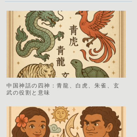
中国神話の四神：青龍、白虎、朱雀、玄
武の役割と意味