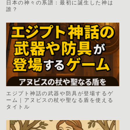
日本の神々の系譜：最初に誕生した神は
誰？
エジプト神話の武器や防具が登場するゲ
ーム｜アヌビスの杖や聖なる盾を使える
タイトル