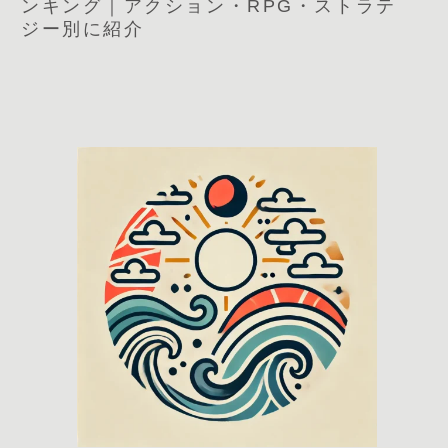
ンキング｜アクション・RPG・ストラテ
ジー別に紹介