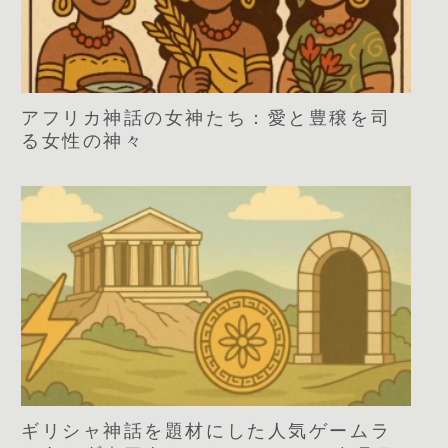
アフリカ神話の女神たち：愛と豊穣を司
る女性の神々
ギリシャ神話を題材にした人気ゲームラ