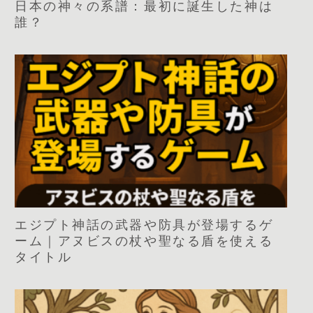
日本の神々の系譜：最初に誕生した神は
誰？
エジプト神話の武器や防具が登場するゲ
ーム｜アヌビスの杖や聖なる盾を使える
タイトル