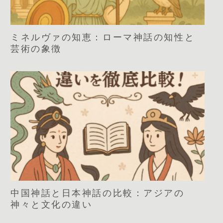
ミネルヴァの知恵：ローマ神話の知性と
芸術の象徴
中国神話と日本神話の比較：アジアの
神々と文化の違い