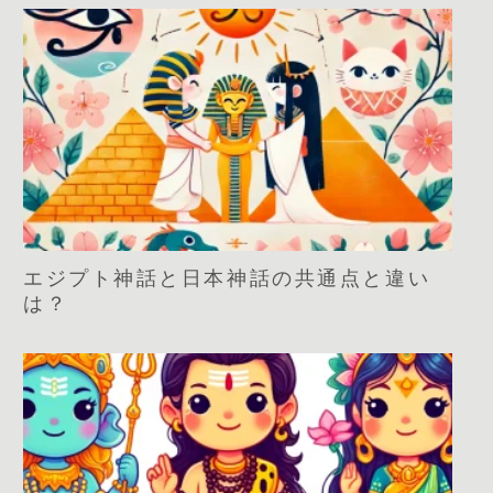
エジプト神話と日本神話の共通点と違い
は？