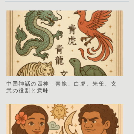
中国神話の四神：青龍、白虎、朱雀、玄
武の役割と意味