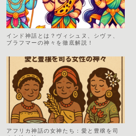
インド神話とは？ヴィシュヌ、シヴァ、
ブラフマーの神々を徹底解説！
アフリカ神話の女神たち：愛と豊穣を司