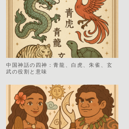
中国神話の四神：青龍、白虎、朱雀、玄
武の役割と意味