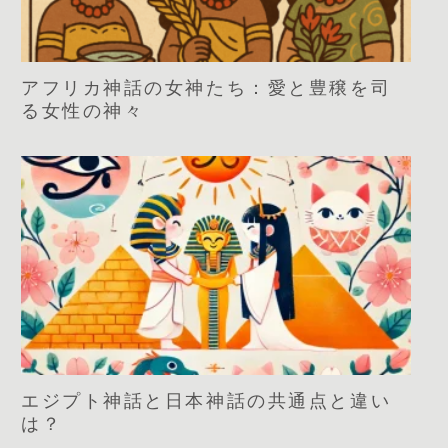
アフリカ神話の女神たち：愛と豊穣を司
る女性の神々
エジプト神話と日本神話の共通点と違い
は？