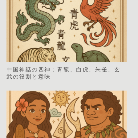
中国神話の四神：青龍、白虎、朱雀、玄
武の役割と意味