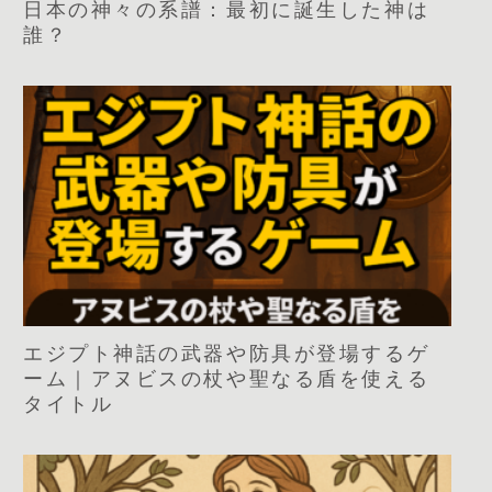
日本の神々の系譜：最初に誕生した神は
誰？
エジプト神話の武器や防具が登場するゲ
ーム｜アヌビスの杖や聖なる盾を使える
タイトル