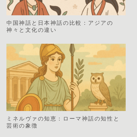
中国神話と日本神話の比較：アジアの
神々と文化の違い
ミネルヴァの知恵：ローマ神話の知性と
芸術の象徴