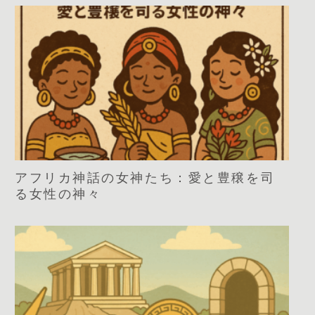
アフリカ神話の女神たち：愛と豊穣を司
る女性の神々