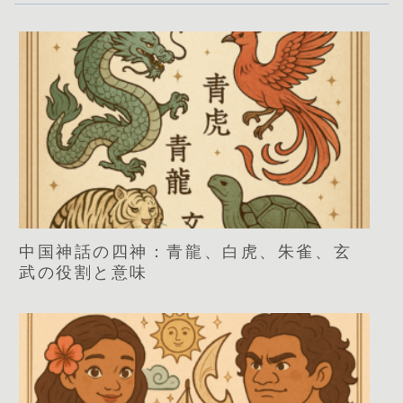
中国神話の四神：青龍、白虎、朱雀、玄
武の役割と意味