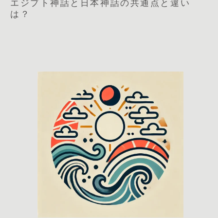
エジプト神話と日本神話の共通点と違い
は？