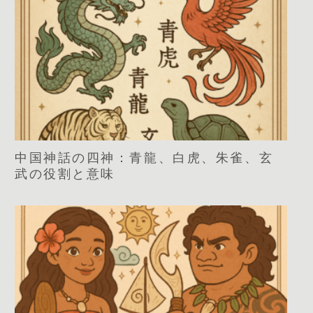
中国神話の四神：青龍、白虎、朱雀、玄
武の役割と意味