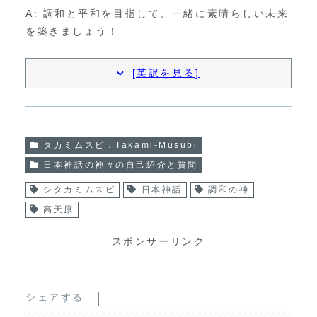
A: 調和と平和を目指して、一緒に素晴らしい未来
を築きましょう！
[英訳を見る]
タカミムスビ：Takami-Musubi
日本神話の神々の自己紹介と質問
シタカミムスビ
日本神話
調和の神
高天原
スポンサーリンク
シェアする