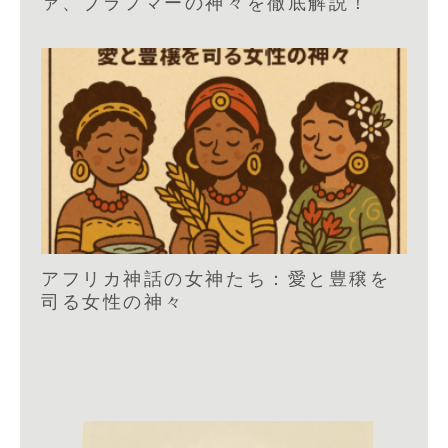
ァ、ブラフマーの神々を徹底解説！
アフリカ神話の女神たち：愛と豊穣を
司る女性の神々