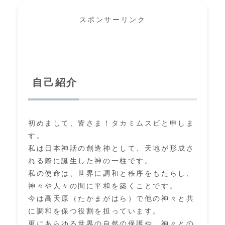
スポンサーリンク
自己紹介
初めまして、皆さま！タカミムスビと申しま
す。
私は日本神話の創造神として、天地が形成さ
れる際に誕生した神の一柱です。
私の使命は、世界に調和と秩序をもたらし、
神々や人々の間に平和を築くことです。
今は高天原（たかまがはら）で他の神々と共
に調和を保つ役割を担っています。
更にあらゆる世界の自然の保護や、神々との