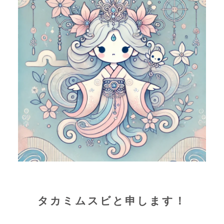
タカミムスビと申します！