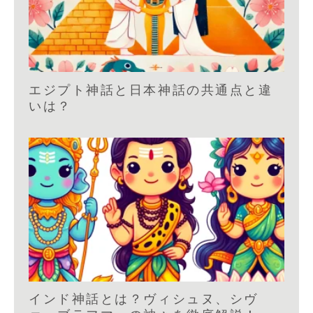
エジプト神話と日本神話の共通点と違
いは？
インド神話とは？ヴィシュヌ、シヴ