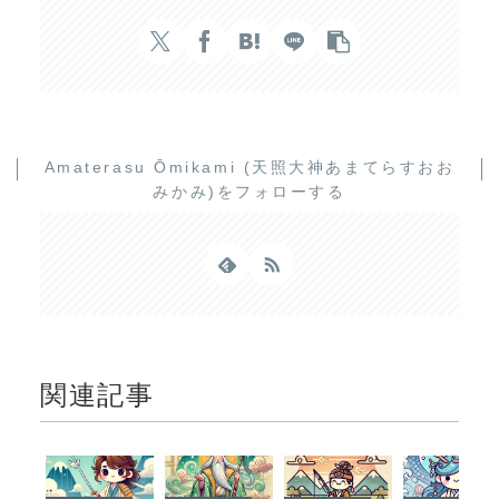
Amaterasu Ōmikami (天照大神あまてらすおお
みかみ)をフォローする
関連記事