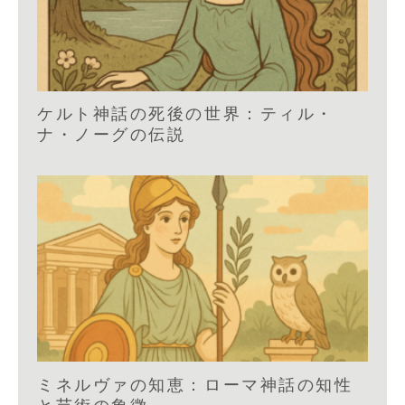
ケルト神話の死後の世界：ティル・
ナ・ノーグの伝説
ミネルヴァの知恵：ローマ神話の知性