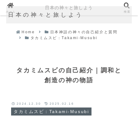
日本の神々と旅しよう
ホーム
検索
日本の神々と旅しよう
Home
日本神話の神々の自己紹介と質問
タカミムスビ：Takami-Musubi
タカミムスビの自己紹介｜調和と
創造の神の物語
2024.12.30
2025.02.16
タカミムスビ：Takami-Musubi