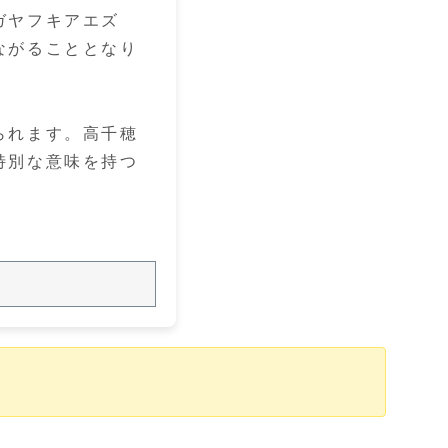
ガヤフキアエズ
ながることとなり
られます。高千穂
特別な意味を持つ
！