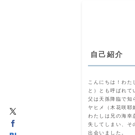
自己紹介
こんにちは！わた
と）とも呼ばれて
父は天孫降臨で知
ヤヒメ（木花咲耶
わたしは兄の海幸
失してしまい、そ
出会いました。