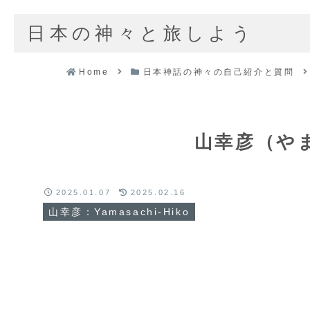
日本の神々と旅しよう
Home
日本神話の神々の自己紹介と質問
山幸彦（や
2025.01.07
2025.02.16
山幸彦：Yamasachi-Hiko