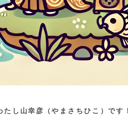
わたし山幸彦（やまさちひこ）です