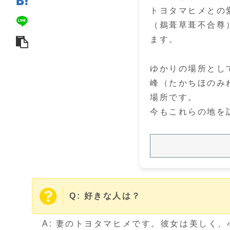
トヨタマヒメとの
（鵜葺草葺不合尊
ます。
ゆかりの場所とし
峰（たかちほのみ
場所です。
今もこれらの地を
Q: 好きな人は？
A: 妻のトヨタマヒメです。彼女は美しく