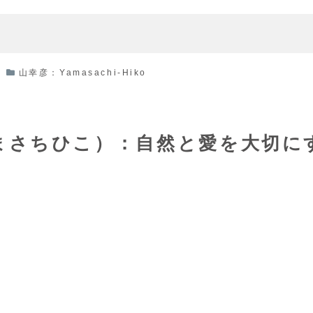
山幸彦：Yamasachi-Hiko
まさちひこ）：自然と愛を大切に