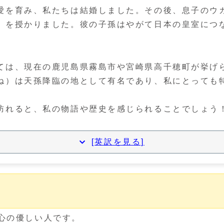
愛を育み、私たちは結婚しました。その後、息子のウ
）を授かりました。彼の子孫はやがて日本の皇室につ
ては、現在の鹿児島県霧島市や宮崎県高千穂町が挙げ
ね）は天孫降臨の地として有名であり、私にとっても
訪れると、私の物語や歴史を感じられることでしょう
[英訳を見る]
、心の優しい人です。