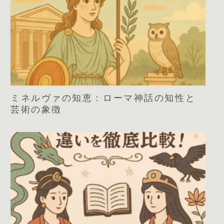
ミネルヴァの知恵：ローマ神話の知性と
芸術の象徴