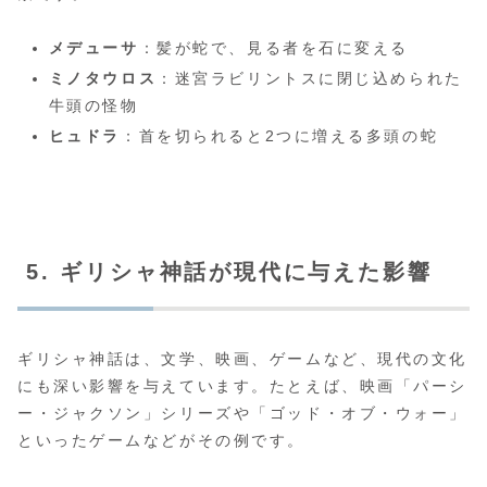
メデューサ
：髪が蛇で、見る者を石に変える
ミノタウロス
：迷宮ラビリントスに閉じ込められた
牛頭の怪物
ヒュドラ
：首を切られると2つに増える多頭の蛇
5. ギリシャ神話が現代に与えた影響
ギリシャ神話は、文学、映画、ゲームなど、現代の文化
にも深い影響を与えています。たとえば、映画「パーシ
ー・ジャクソン」シリーズや「ゴッド・オブ・ウォー」
といったゲームなどがその例です。