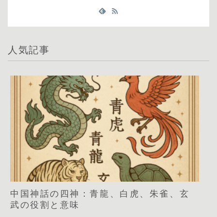
人気記事
中国神話の四神：青龍、白虎、朱雀、玄
武の役割と意味