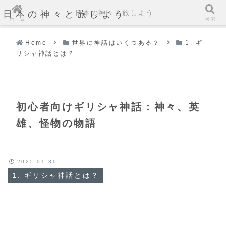
日本の神々と旅しよう
日本の神々と旅しよう
ホーム
検索
Home
世界に神話はいくつある？
1. ギ
リシャ神話とは？
初心者向けギリシャ神話：神々、英
雄、怪物の物語
2025.01.30
1. ギリシャ神話とは？