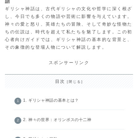
語
ギリシャ神話は、古代ギリシャの文化や哲学に深く根ざ
し、今日でも多くの物語や芸術に影響を与えています。
神々の愛と怒り、英雄たちの冒険、そして奇妙な怪物た
ちの伝説は、時代を超えて私たちを魅了します。この初
心者向けガイドでは、ギリシャ神話の基本的な背景と、
その象徴的な登場人物について解説します。
スポンサーリンク
目次
1. ギリシャ神話の基本とは？
2. 神々の世界：オリンポスの十二神