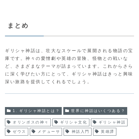
まとめ
ギリシャ神話は、壮大なスケールで展開される物語の宝
庫です。神々の愛憎劇や英雄の冒険、怪物との戦いな
ど、さまざまなテーマが詰まっています。これからさら
に深く学びたい方にとって、ギリシャ神話はきっと興味
深い旅路を提供してくれるでしょう。
1. ギリシャ神話とは？
世界に神話はいくつある？
オリンポスの神々
ギリシャ文化
ギリシャ神話
ゼウス
メデューサ
神話入門
英雄譚