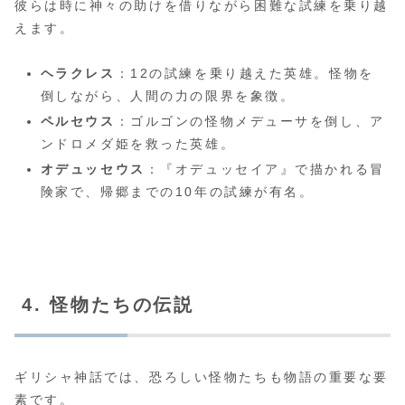
彼らは時に神々の助けを借りながら困難な試練を乗り越
えます。
ヘラクレス
：12の試練を乗り越えた英雄。怪物を
倒しながら、人間の力の限界を象徴。
ペルセウス
：ゴルゴンの怪物メデューサを倒し、ア
ンドロメダ姫を救った英雄。
オデュッセウス
：『オデュッセイア』で描かれる冒
険家で、帰郷までの10年の試練が有名。
4. 怪物たちの伝説
ギリシャ神話では、恐ろしい怪物たちも物語の重要な要
素です。