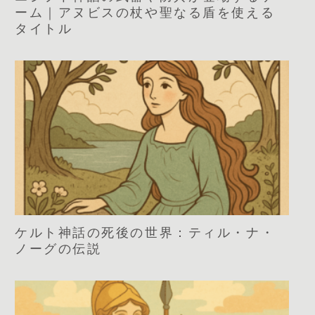
ーム｜アヌビスの杖や聖なる盾を使える
タイトル
ケルト神話の死後の世界：ティル・ナ・
ノーグの伝説