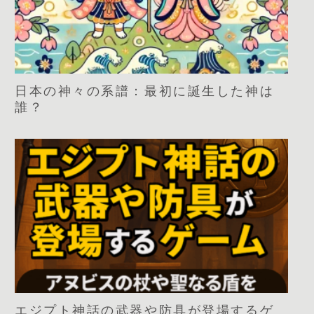
日本の神々の系譜：最初に誕生した神は
誰？
エジプト神話の武器や防具が登場するゲ