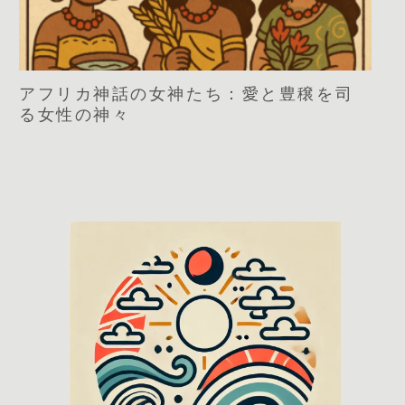
アフリカ神話の女神たち：愛と豊穣を司
る女性の神々