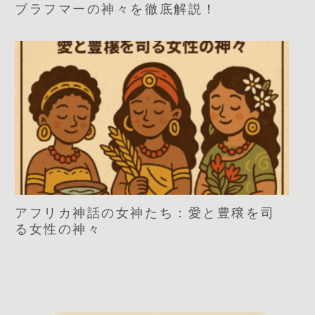
ブラフマーの神々を徹底解説！
アフリカ神話の女神たち：愛と豊穣を司
る女性の神々