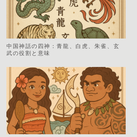
中国神話の四神：青龍、白虎、朱雀、玄
武の役割と意味