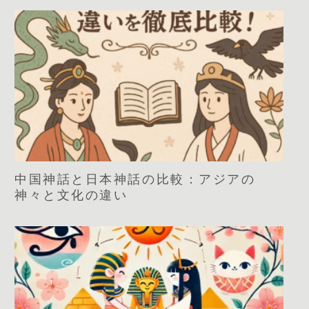
中国神話と日本神話の比較：アジアの
神々と文化の違い