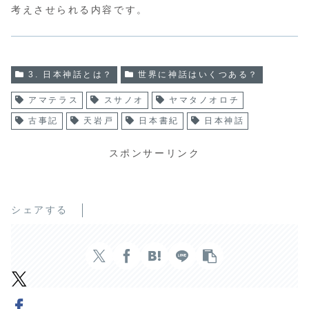
考えさせられる内容です。
3. 日本神話とは？
世界に神話はいくつある？
アマテラス
スサノオ
ヤマタノオロチ
古事記
天岩戸
日本書紀
日本神話
スポンサーリンク
シェアする