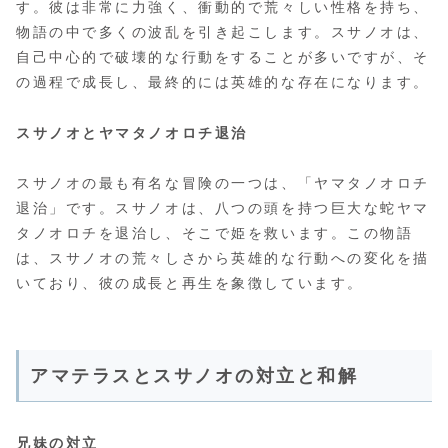
す。彼は非常に力強く、衝動的で荒々しい性格を持ち、
物語の中で多くの波乱を引き起こします。スサノオは、
自己中心的で破壊的な行動をすることが多いですが、そ
の過程で成長し、最終的には英雄的な存在になります。
スサノオとヤマタノオロチ退治
スサノオの最も有名な冒険の一つは、「ヤマタノオロチ
退治」です。スサノオは、八つの頭を持つ巨大な蛇ヤマ
タノオロチを退治し、そこで姫を救います。この物語
は、スサノオの荒々しさから英雄的な行動への変化を描
いており、彼の成長と再生を象徴しています。
アマテラスとスサノオの対立と和解
兄妹の対立