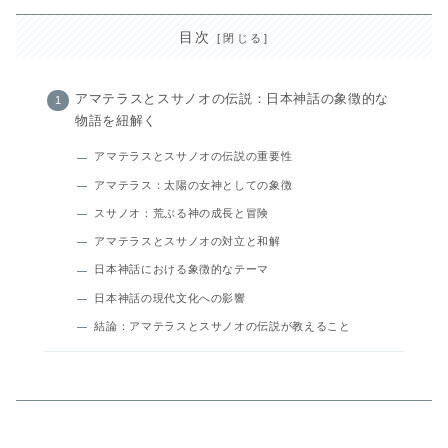
目次
アマテラスとスサノオの伝説：日本神話の象徴的な
物語を紐解く
アマテラスとスサノオの伝説の重要性
アマテラス：太陽の女神としての象徴
スサノオ：荒ぶる神の成長と冒険
アマテラスとスサノオの対立と和解
日本神話における象徴的なテーマ
日本神話の現代文化への影響
結論：アマテラスとスサノオの伝説が教えること