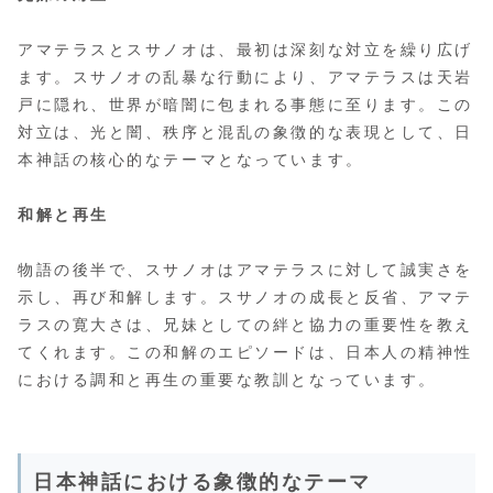
アマテラスとスサノオは、最初は深刻な対立を繰り広げ
ます。スサノオの乱暴な行動により、アマテラスは天岩
戸に隠れ、世界が暗闇に包まれる事態に至ります。この
対立は、光と闇、秩序と混乱の象徴的な表現として、日
本神話の核心的なテーマとなっています。
和解と再生
物語の後半で、スサノオはアマテラスに対して誠実さを
示し、再び和解します。スサノオの成長と反省、アマテ
ラスの寛大さは、兄妹としての絆と協力の重要性を教え
てくれます。この和解のエピソードは、日本人の精神性
における調和と再生の重要な教訓となっています。
日本神話における象徴的なテーマ