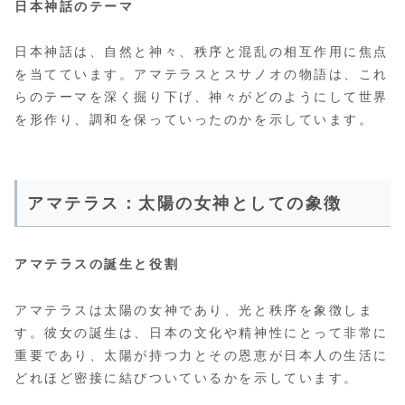
日本神話のテーマ
日本神話は、自然と神々、秩序と混乱の相互作用に焦点
を当てています。アマテラスとスサノオの物語は、これ
らのテーマを深く掘り下げ、神々がどのようにして世界
を形作り、調和を保っていったのかを示しています。
アマテラス：太陽の女神としての象徴
アマテラスの誕生と役割
アマテラスは太陽の女神であり、光と秩序を象徴しま
す。彼女の誕生は、日本の文化や精神性にとって非常に
重要であり、太陽が持つ力とその恩恵が日本人の生活に
どれほど密接に結びついているかを示しています。