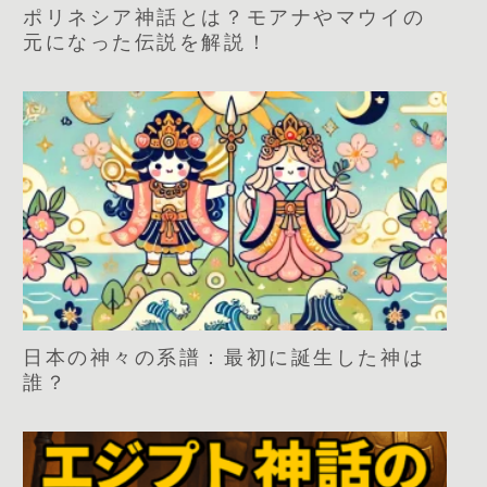
ポリネシア神話とは？モアナやマウイの
元になった伝説を解説！
日本の神々の系譜：最初に誕生した神は
誰？