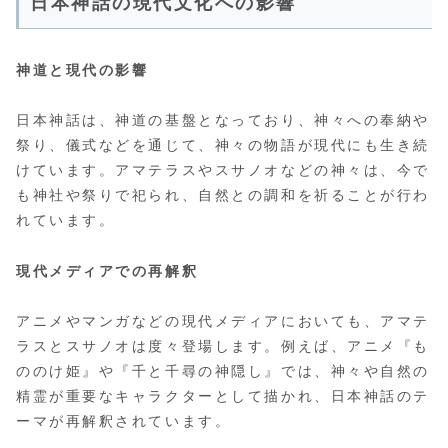
日本神話の現代文化への影響
神道と現代の影響
日本神話は、神道の基盤となっており、神々への奉納や
祭り、儀式などを通じて、神々の物語が現代にも生き続
けています。アマテラスやスサノオなどの神々は、今で
も神社や祭りで祀られ、自然との調和を祈ることが行わ
れています。
現代メディアでの再解釈
アニメやマンガなどの現代メディアにおいても、アマテ
ラスとスサノオは度々登場します。例えば、アニメ『も
ののけ姫』や『千と千尋の神隠し』では、神々や自然の
精霊が重要なキャラクターとして描かれ、日本神話のテ
ーマが再解釈されています。