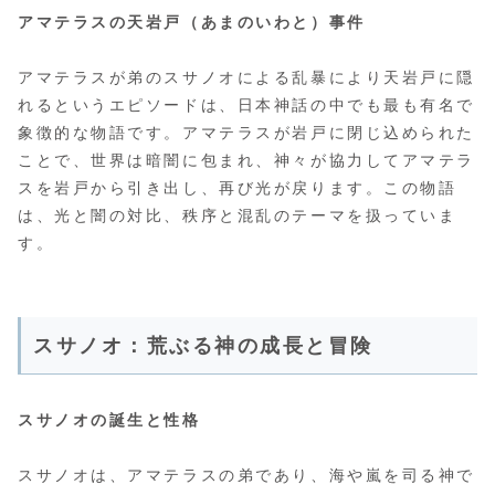
アマテラスの天岩戸（あまのいわと）事件
アマテラスが弟のスサノオによる乱暴により天岩戸に隠
れるというエピソードは、日本神話の中でも最も有名で
象徴的な物語です。アマテラスが岩戸に閉じ込められた
ことで、世界は暗闇に包まれ、神々が協力してアマテラ
スを岩戸から引き出し、再び光が戻ります。この物語
は、光と闇の対比、秩序と混乱のテーマを扱っていま
す。
スサノオ：荒ぶる神の成長と冒険
スサノオの誕生と性格
スサノオは、アマテラスの弟であり、海や嵐を司る神で