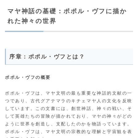
マヤ神話の基礎：ポポル・ヴフに描か
れた神々の世界
序章：ポポル・ヴフとは？
ポポル・ヴフの概要
ポポル・ヴフは、マヤ文明の最も重要な神話的文献の一
つであり、古代グアテマラのキチェマヤ人の文化を反映
しています。この文書には、創世神話、神々の戦い、そ
して英雄たちの冒険が描かれており、マヤの神々がどの
ように世界を創造し、支配したのかを物語っています。
ポポル・ヴフは、マヤ文明の宗教的な理解と宇宙観を表