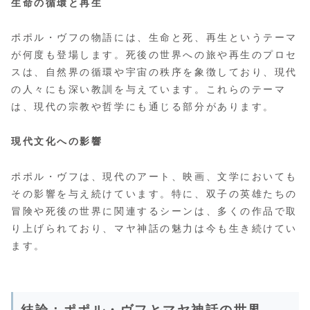
生命の循環と再生
ポポル・ヴフの物語には、生命と死、再生というテーマ
が何度も登場します。死後の世界への旅や再生のプロセ
スは、自然界の循環や宇宙の秩序を象徴しており、現代
の人々にも深い教訓を与えています。これらのテーマ
は、現代の宗教や哲学にも通じる部分があります。
現代文化への影響
ポポル・ヴフは、現代のアート、映画、文学においても
その影響を与え続けています。特に、双子の英雄たちの
冒険や死後の世界に関連するシーンは、多くの作品で取
り上げられており、マヤ神話の魅力は今も生き続けてい
ます。
結論：ポポル・ヴフとマヤ神話の世界