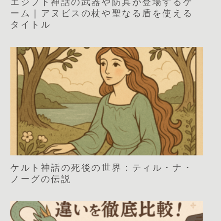
エジプト神話の武器や防具が登場するゲ
ーム｜アヌビスの杖や聖なる盾を使える
タイトル
ケルト神話の死後の世界：ティル・ナ・
ノーグの伝説