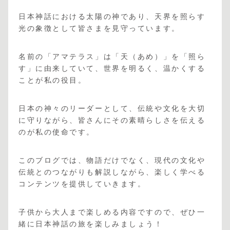
日本神話における太陽の神であり、天界を照らす
光の象徴として皆さまを見守っています。
名前の「アマテラス」は「天（あめ）」を「照ら
す」に由来していて、世界を明るく、温かくする
ことが私の役目。
日本の神々のリーダーとして、伝統や文化を大切
に守りながら、皆さんにその素晴らしさを伝える
のが私の使命です。
このブログでは、物語だけでなく、現代の文化や
伝統とのつながりも解説しながら、楽しく学べる
コンテンツを提供していきます。
子供から大人まで楽しめる内容ですので、ぜひ一
緒に日本神話の旅を楽しみましょう！