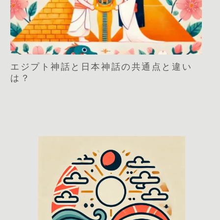
エジプト神話と日本神話の共通点と違い
は？