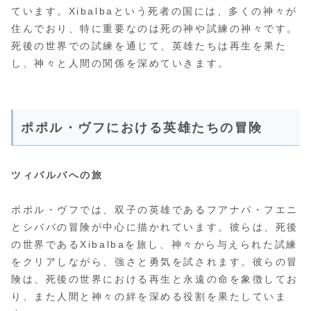
ています。Xibalbaという死者の国には、多くの神々が
住んでおり、特に重要なのは死の神や試練の神々です。
死後の世界での試練を通じて、英雄たちは再生を果た
し、神々と人間の関係を深めていきます。
ポポル・ヴフにおける英雄たちの冒険
ツィバルバへの旅
ポポル・ヴフでは、双子の英雄であるフアナパ・フエニ
とシババの冒険が中心に描かれています。彼らは、死後
の世界であるXibalbaを旅し、神々から与えられた試練
をクリアしながら、強さと勇気を試されます。彼らの冒
険は、死後の世界における再生と永遠の命を象徴してお
り、また人間と神々の絆を深める役割を果たしていま