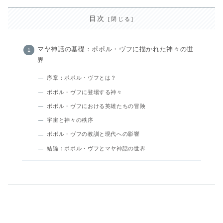
目次
マヤ神話の基礎：ポポル・ヴフに描かれた神々の世
界
序章：ポポル・ヴフとは？
ポポル・ヴフに登場する神々
ポポル・ヴフにおける英雄たちの冒険
宇宙と神々の秩序
ポポル・ヴフの教訓と現代への影響
結論：ポポル・ヴフとマヤ神話の世界