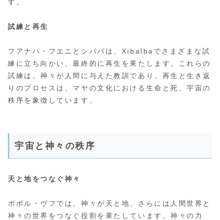
す。
試練と再生
フアナパ・フエニとシババは、Xibalbaでさまざまな試
練に立ち向かい、最終的に再生を果たします。これらの
試練は、神々が人間に与えた教訓であり、再生と生き返
りのプロセスは、マヤの文化における生命と死、宇宙の
秩序を象徴しています。
宇宙と神々の秩序
天と地をつなぐ神々
ポポル・ヴフでは、神々が天と地、さらには人間世界と
神々の世界をつなぐ役割を果たしています。神々の力