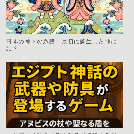
日本の神々の系譜：最初に誕生した神は
誰？