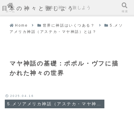
日本の神々と旅しよう
日本の神々と旅しよう
ホーム
検索
Home
世界に神話はいくつある？
5.メソ
アメリカ神話（アステカ・マヤ神話）とは？
マヤ神話の基礎：ポポル・ヴフに描
かれた神々の世界
2025.04.16
5.メソアメリカ神話（アステカ・マヤ神話）とは？