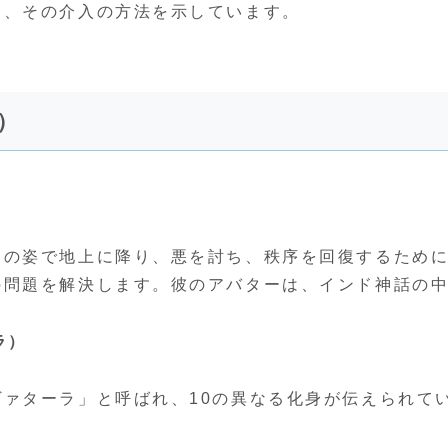
は、その介入の方法を示しています。
）
物の姿で地上に降り、悪を討ち、秩序を回復するため
の問題を解決します。彼のアバターは、インド神話の
ラ）
ァターラ」と呼ばれ、10の異なる化身が伝えられて