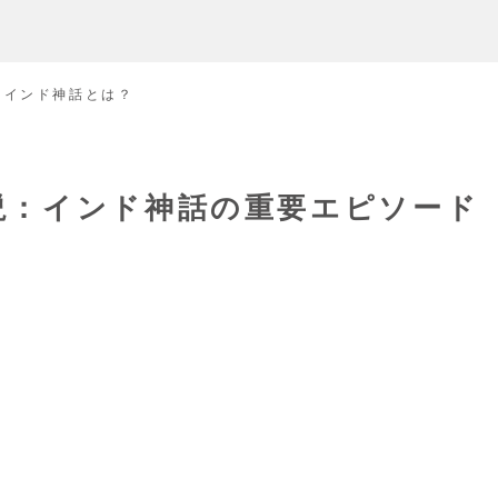
. インド神話とは？
説：インド神話の重要エピソード