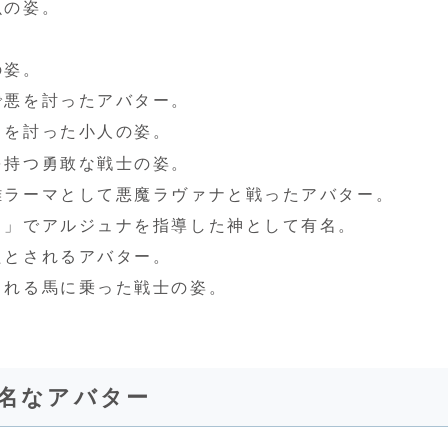
魚の姿。
の姿。
で悪を討ったアバター。
リを討った小人の姿。
を持つ勇敢な戦士の姿。
雄ラーマとして悪魔ラヴァナと戦ったアバター。
タ」でアルジュナを指導した神として有名。
たとされるアバター。
される馬に乗った戦士の姿。
有名なアバター