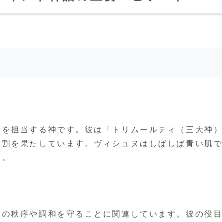
持を担当する神です。彼は「トリムールティ（三大神
役割を果たしています。ヴィシュヌはしばしば青い肌
す。
宙の秩序や調和を守ることに関連しています。彼の役