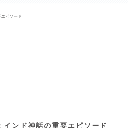
要エピソード
：インド神話の重要エピソード