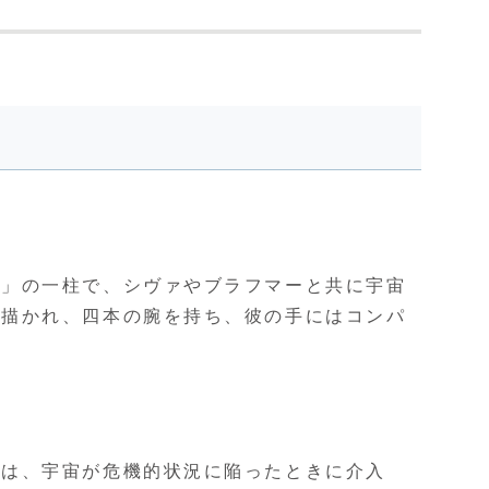
）」の一柱で、シヴァやブラフマーと共に宇宙
で描かれ、四本の腕を持ち、彼の手にはコンパ
目は、宇宙が危機的状況に陥ったときに介入