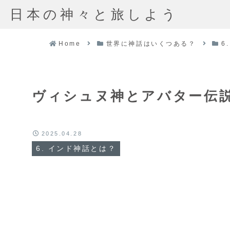
日本の神々と旅しよう
Home
世界に神話はいくつある？
6
ヴィシュヌ神とアバター伝
2025.04.28
6. インド神話とは？