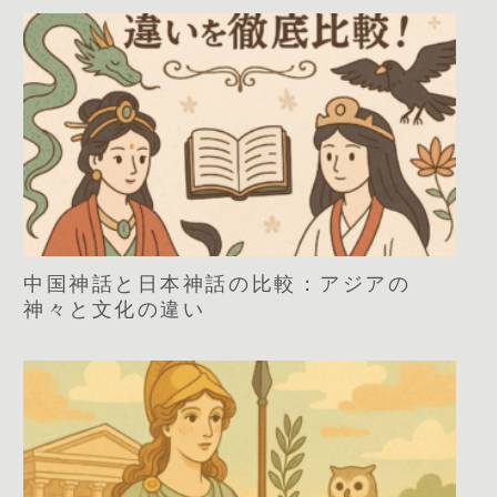
中国神話と日本神話の比較：アジアの
神々と文化の違い