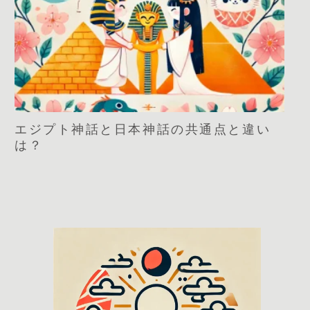
エジプト神話と日本神話の共通点と違い
は？