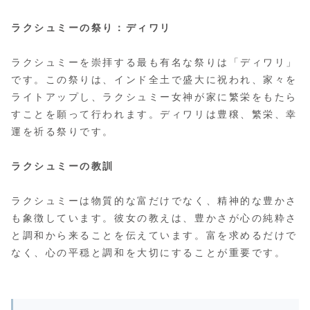
ラクシュミーの祭り：ディワリ
ラクシュミーを崇拝する最も有名な祭りは「ディワリ」
です。この祭りは、インド全土で盛大に祝われ、家々を
ライトアップし、ラクシュミー女神が家に繁栄をもたら
すことを願って行われます。ディワリは豊穣、繁栄、幸
運を祈る祭りです。
ラクシュミーの教訓
ラクシュミーは物質的な富だけでなく、精神的な豊かさ
も象徴しています。彼女の教えは、豊かさが心の純粋さ
と調和から来ることを伝えています。富を求めるだけで
なく、心の平穏と調和を大切にすることが重要です。