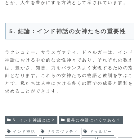
とが、人生を豊かにする方法として示されています。
5. 結論：インド神話の女神たちの重要性
ラクシュミー、サラスヴァティ、ドゥルガーは、インド
神話における中心的な女性神々であり、それぞれの教え
は、豊かさ、知恵、力をバランスよく実現するための指
針となります。これらの女神たちの物語と教訓を学ぶこ
とで、私たちは人生における多くの面での成長と調和を
求めることができます。
6. インド神話とは？
世界に神話はいくつある？
インド神話
サラスヴァティ
ドゥルガー