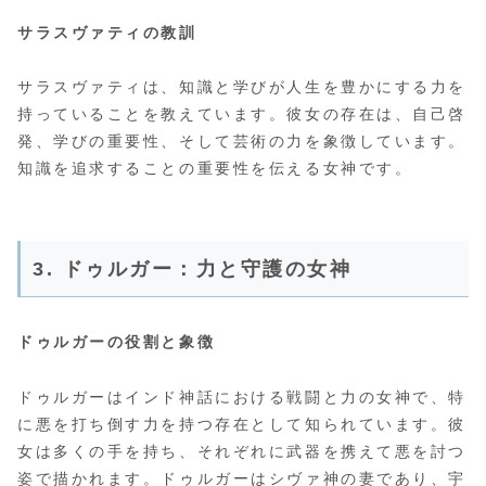
サラスヴァティの教訓
サラスヴァティは、知識と学びが人生を豊かにする力を
持っていることを教えています。彼女の存在は、自己啓
発、学びの重要性、そして芸術の力を象徴しています。
知識を追求することの重要性を伝える女神です。
3. ドゥルガー：力と守護の女神
ドゥルガーの役割と象徴
ドゥルガーはインド神話における戦闘と力の女神で、特
に悪を打ち倒す力を持つ存在として知られています。彼
女は多くの手を持ち、それぞれに武器を携えて悪を討つ
姿で描かれます。ドゥルガーはシヴァ神の妻であり、宇