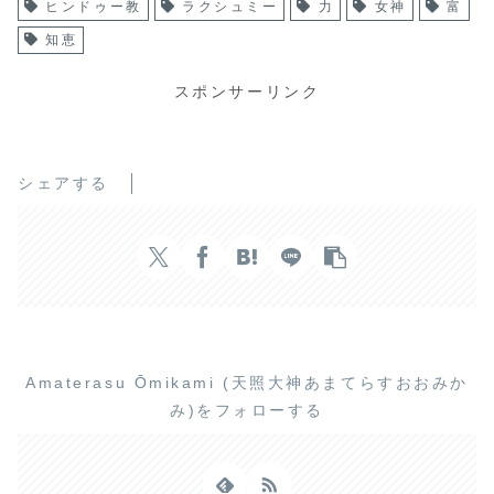
ヒンドゥー教
ラクシュミー
力
女神
富
知恵
スポンサーリンク
シェアする
Amaterasu Ōmikami (天照大神あまてらすおおみか
み)をフォローする