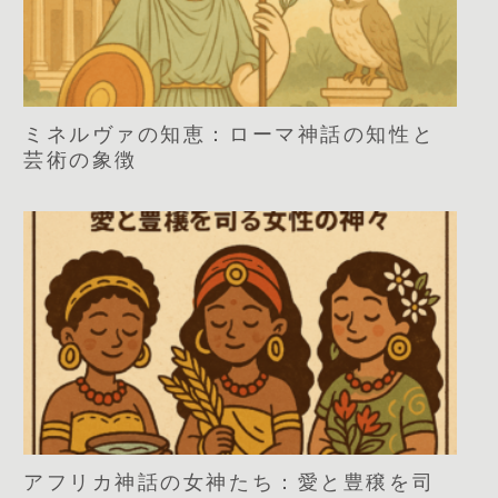
ミネルヴァの知恵：ローマ神話の知性と
芸術の象徴
アフリカ神話の女神たち：愛と豊穣を司