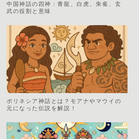
中国神話の四神：青龍、白虎、朱雀、玄
武の役割と意味
ポリネシア神話とは？モアナやマウイの
元になった伝説を解説！