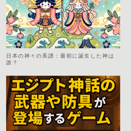
日本の神々の系譜：最初に誕生した神は
誰？