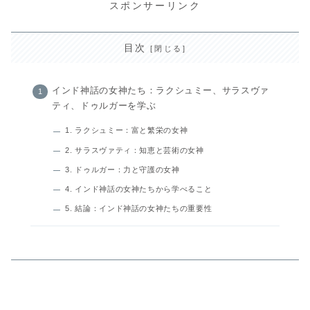
スポンサーリンク
目次
インド神話の女神たち：ラクシュミー、サラスヴァ
ティ、ドゥルガーを学ぶ
1. ラクシュミー：富と繁栄の女神
2. サラスヴァティ：知恵と芸術の女神
3. ドゥルガー：力と守護の女神
4. インド神話の女神たちから学べること
5. 結論：インド神話の女神たちの重要性