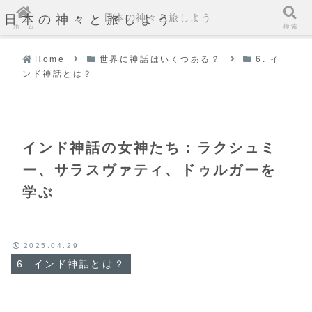
日本の神々と旅しよう
日本の神々と旅しよう
ホーム
検索
Home
世界に神話はいくつある？
6. イ
ンド神話とは？
インド神話の女神たち：ラクシュミ
ー、サラスヴァティ、ドゥルガーを
学ぶ
2025.04.29
6. インド神話とは？