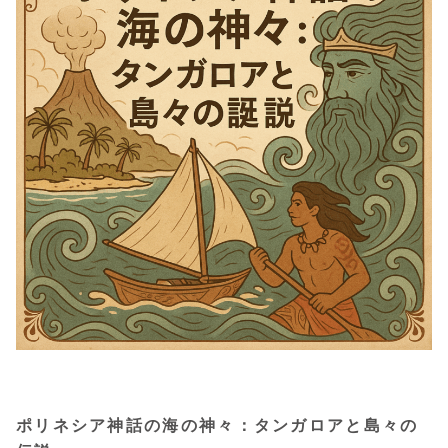
ポリネシア神話の海の神々：タンガロアと島々の