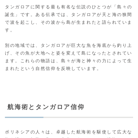
タンガロアに関する最も有名な伝説のひとつが「島々の
誕生」です。ある伝承では、タンガロアが天と海の狭間
で波を起こし、その波から島が生まれたと語られていま
す。
別の地域では、タンガロアが巨大な魚を海底から釣り上
げ、その魚が大地へと姿を変えて島になったとされてい
ます。これらの物語は、島々が海と神々の力によって生
まれたという自然信仰を反映しています。
航海術とタンガロア信仰
ポリネシアの人々は、卓越した航海術を駆使して広大な