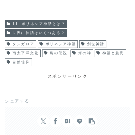
11. ポリネシア神話とは？
世界に神話はいくつある？
タンガロア
ポリネシア神話
創世神話
南太平洋文化
島の伝説
海の神
神話と航海
自然信仰
スポンサーリンク
シェアする