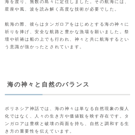
海を渡り、無数の島々に定住しました。その航海には、
星座や風、波を読み解く高度な技術が必要でした。
航海の際、彼らはタンガロアをはじめとする海の神々に
祈りを捧げ、安全な航路と豊かな漁場を願いました。祭
壇や祈祷は船の上でも行われ、神々と共に航海するとい
う意識が強かったとされています。
海の神々と自然のバランス
ポリネシア神話では、海の神々は単なる自然現象の擬人
化ではなく、人々の生き方や価値観を映す存在です。タ
ンガロアは豊穣と破壊の両面を持ち、自然と調和する生
き方の重要性を伝えています。