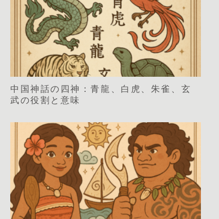
中国神話の四神：青龍、白虎、朱雀、玄
武の役割と意味