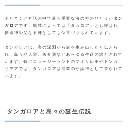
ポリネシア神話の中で最も重要な海の神のひとりが
タン
ガロア
です。地域によっては「タカロア」とも呼ばれ、
創造神や父なる神としても位置づけられています。
タンガロアは、海の深淵から命を生み出したと伝えら
れ、島々や人類、魚介類などあらゆる生命の源とされて
います。特にニュージーランドのマオリ伝承やトンガ、
サモアでは、タンガロアは漁業の守護神として祭られて
います。
タンガロアと島々の誕生伝説