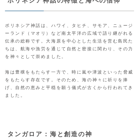
ポリネシア神話の特徴と海への信仰
ポリネシア神話は、ハワイ、タヒチ、サモア、ニュージ
ーランド（マオリ）など南太平洋の広域で語り継がれる
伝承の総称です。大海原を中心とした生活を営む島民た
ちは、航海や漁労を通じて自然と密接に関わり、その力
を神々として崇めました。
海は豊穣をもたらす一方で、時に嵐や津波といった脅威
をもたらす存在です。そのため、海の神々に祈りを捧
げ、自然の恵みと平穏を願う儀式が古くから行われてき
ました。
タンガロア：海と創造の神