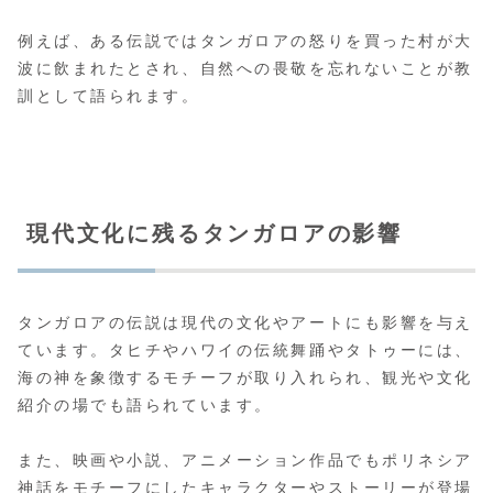
例えば、ある伝説ではタンガロアの怒りを買った村が大
波に飲まれたとされ、自然への畏敬を忘れないことが教
訓として語られます。
現代文化に残るタンガロアの影響
タンガロアの伝説は現代の文化やアートにも影響を与え
ています。タヒチやハワイの伝統舞踊やタトゥーには、
海の神を象徴するモチーフが取り入れられ、観光や文化
紹介の場でも語られています。
また、映画や小説、アニメーション作品でもポリネシア
神話をモチーフにしたキャラクターやストーリーが登場