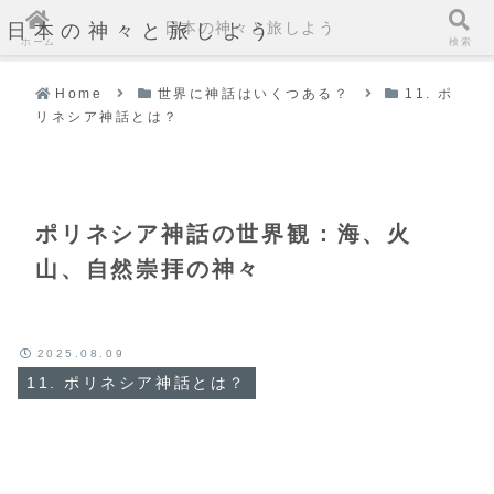
日本の神々と旅しよう
日本の神々と旅しよう
ホーム
検索
Home
世界に神話はいくつある？
11. ポ
リネシア神話とは？
ポリネシア神話の世界観：海、火
山、自然崇拝の神々
2025.08.09
11. ポリネシア神話とは？