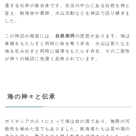
通する伝承の集合体です。生活の中心にある自然を神と
捉え、航海術や農耕、火山活動などを神話で語り継ぎま
した。
この神話の根底には、
自然崇拝
の思想があります。海は
食糧をもたらすと同時に命を奪う存在、火山は新たな土
地を生み出すと同時に破壊をもたらす存在。その二面性
が神々の物語に色濃く反映されています。
海の神々と伝承
ポリネシアの人々にとって海は命の源であり、無限の可
能性を秘めた道でもありました。航海者たちは星や潮の