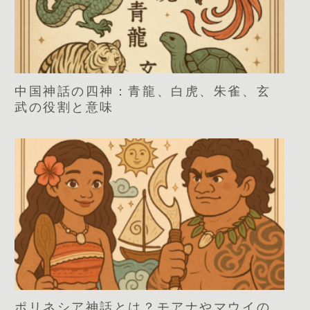
中国神話の四神：青龍、白虎、朱雀、玄
武の役割と意味
ポリネシア神話とは？モアナやマウイの