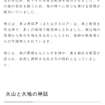
流れを読み、数千キロを渡る航海を成功させました。そ
の旅の安全を願うため、海の神々に祈りを捧げる習慣が
根付いていました。
例えば、
タンガロア
（またはタカロア）は、海と創造を
司る神で、多くの地域で最高神とされました。彼は海の
深淵から魚や大地を生み出したとされ、漁師や航海者た
ちの守護神とされています。
他にも、海の豊穣をもたらす女神や、嵐を鎮める精霊が
語られ、自然と調和する生き方の指針となっていまし
た。
火山と大地の神話