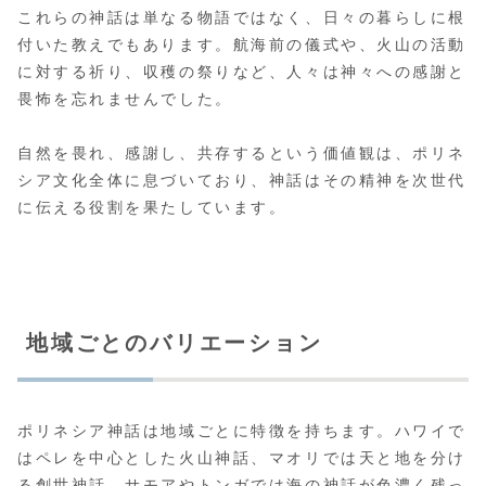
これらの神話は単なる物語ではなく、日々の暮らしに根
付いた教えでもあります。航海前の儀式や、火山の活動
に対する祈り、収穫の祭りなど、人々は神々への感謝と
畏怖を忘れませんでした。
自然を畏れ、感謝し、共存するという価値観は、ポリネ
シア文化全体に息づいており、神話はその精神を次世代
に伝える役割を果たしています。
地域ごとのバリエーション
ポリネシア神話は地域ごとに特徴を持ちます。ハワイで
はペレを中心とした火山神話、マオリでは天と地を分け
る創世神話、サモアやトンガでは海の神話が色濃く残っ