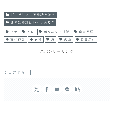
11. ポリネシア神話とは？
世界に神話はいくつある？
ヒナ
ペレ
ポリネシア神話
南太平洋
古代神話
女神
海
火山
自然崇拝
スポンサーリンク
シェアする