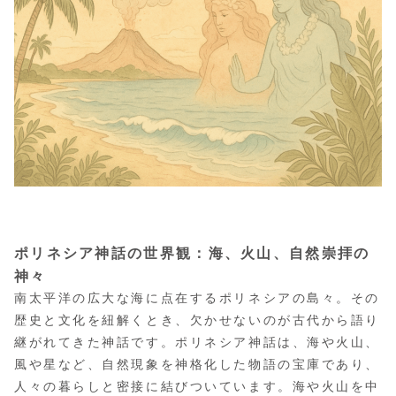
ポリネシア神話の世界観：海、火山、自然崇拝の
神々
南太平洋の広大な海に点在するポリネシアの島々。その
歴史と文化を紐解くとき、欠かせないのが古代から語り
継がれてきた神話です。ポリネシア神話は、海や火山、
風や星など、自然現象を神格化した物語の宝庫であり、
人々の暮らしと密接に結びついています。海や火山を中