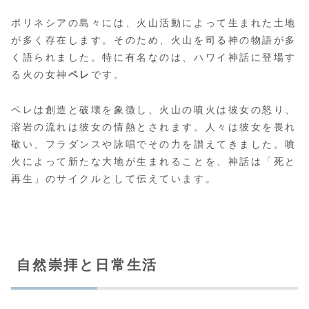
ポリネシアの島々には、火山活動によって生まれた土地
が多く存在します。そのため、火山を司る神の物語が多
く語られました。特に有名なのは、ハワイ神話に登場す
る火の女神
ペレ
です。
ペレは創造と破壊を象徴し、火山の噴火は彼女の怒り、
溶岩の流れは彼女の情熱とされます。人々は彼女を畏れ
敬い、フラダンスや詠唱でその力を讃えてきました。噴
火によって新たな大地が生まれることを、神話は「死と
再生」のサイクルとして伝えています。
自然崇拝と日常生活