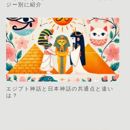
ジー別に紹介
エジプト神話と日本神話の共通点と違い
は？