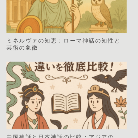
ミネルヴァの知恵：ローマ神話の知性と
芸術の象徴
中国神話と日本神話の比較：アジアの