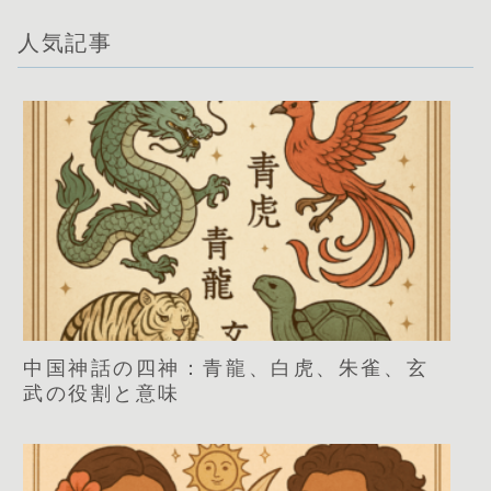
人気記事
中国神話の四神：青龍、白虎、朱雀、玄
武の役割と意味