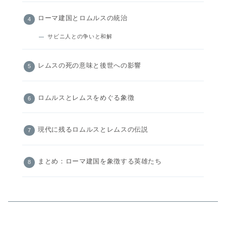
ローマ建国とロムルスの統治
サビニ人との争いと和解
レムスの死の意味と後世への影響
ロムルスとレムスをめぐる象徴
現代に残るロムルスとレムスの伝説
まとめ：ローマ建国を象徴する英雄たち