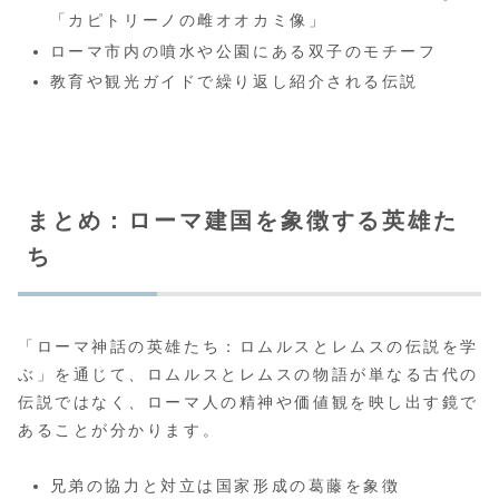
「カピトリーノの雌オオカミ像」
ローマ市内の噴水や公園にある双子のモチーフ
教育や観光ガイドで繰り返し紹介される伝説
まとめ：ローマ建国を象徴する英雄た
ち
「ローマ神話の英雄たち：ロムルスとレムスの伝説を学
ぶ」を通じて、ロムルスとレムスの物語が単なる古代の
伝説ではなく、ローマ人の精神や価値観を映し出す鏡で
あることが分かります。
兄弟の協力と対立は国家形成の葛藤を象徴