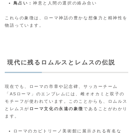
鳥占い：
神意と人間の選択の絡み合い
これらの象徴は、ローマ神話の豊かな想像力と精神性を
物語っています。
現代に残るロムルスとレムスの伝説
現在でも、ローマの市章や記念碑、サッカーチーム
「ASローマ」のエンブレムには、雌オオカミと双子の
モチーフが使われています。このことからも、ロムルス
とレムスが
ローマ文化の永遠の象徴
であることがわかり
ます。
ローマのカピトリーノ美術館に展示される有名な