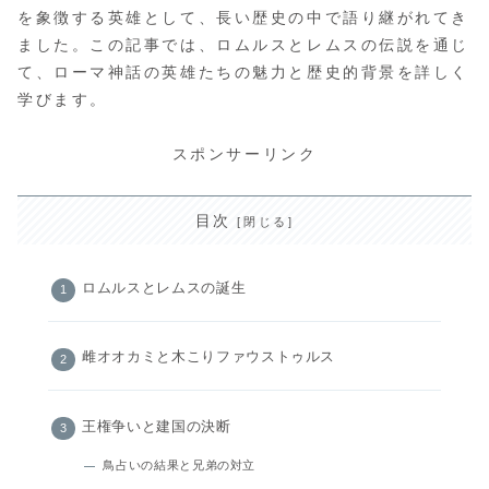
を象徴する英雄として、長い歴史の中で語り継がれてき
ました。この記事では、ロムルスとレムスの伝説を通じ
て、ローマ神話の英雄たちの魅力と歴史的背景を詳しく
学びます。
スポンサーリンク
目次
ロムルスとレムスの誕生
雌オオカミと木こりファウストゥルス
王権争いと建国の決断
鳥占いの結果と兄弟の対立