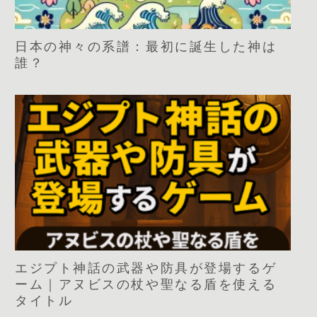
日本の神々の系譜：最初に誕生した神は
誰？
エジプト神話の武器や防具が登場するゲ
ーム｜アヌビスの杖や聖なる盾を使える
タイトル