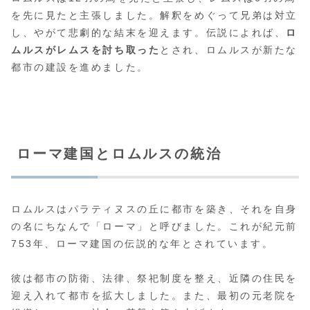
を先に見たと主張しました。解釈をめぐって兄弟は対立
し、やがて悲劇的な結末を迎えます。伝説によれば、
ロ
ムルスがレムスを討ち取った
とされ、ロムルスが新たな
都市の建設を進めました。
ローマ建国とロムルスの統治
ロムルスはパラティヌスの丘に都市を築き、それを自身
の名にちなんで「ローマ」と呼びました。これが紀元前
753年、ローマ建国の伝説的な年とされています。
彼は都市の防衛、法律、祭祀制度を整え、近隣の住民を
迎え入れて都市を拡大しました。また、最初の元老院を