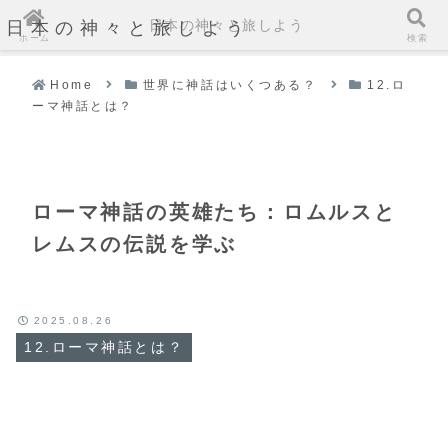
日本の神々と旅しよう
日本の神々と旅しよう
ホーム
検索
Home
世界に神話はいくつある？
12.ロ
ーマ神話とは？
ローマ神話の英雄たち：ロムルスと
レムスの伝説を学ぶ
2025.08.26
12.ローマ神話とは？