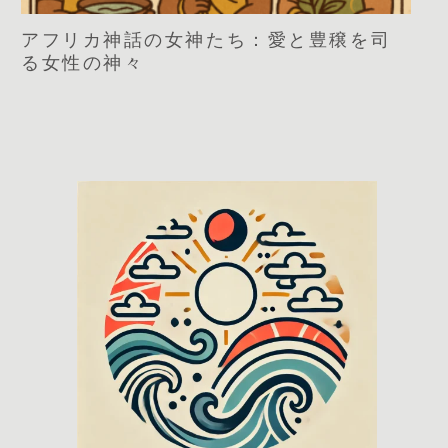
アフリカ神話の女神たち：愛と豊穣を司
る女性の神々