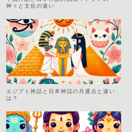
神々と文化の違い
エジプト神話と日本神話の共通点と違い
は？