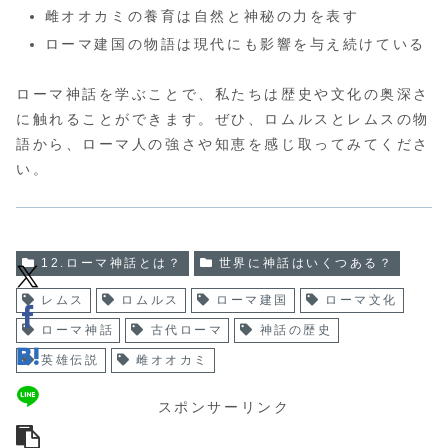
雌オオカミの養育は自然と神秘の力を表す
ローマ建国の物語は現代にも影響を与え続けている
ローマ神話を学ぶことで、私たちは歴史や文化の奥深さ
に触れることができます。ぜひ、ロムルスとレムスの物
語から、ローマ人の強さや知恵を感じ取ってみてくださ
い。
12.ローマ神話とは？
世界に神話はいくつある？
レムス
ロムルス
ローマ建国
ローマ文化
ローマ神話
古代ローマ
神話の歴史
英雄伝説
雌オオカミ
スポンサーリンク