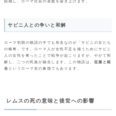
組織し、ローマ社会の基盤を築き上げます。
サビニ人との争いと和解
ローマ初期の物語の中でも有名なのが「サビニの女たち
の略奪」です。ローマ人が女性不足を補うためにサビニ
人の女性を奪ったことで戦争が起こりますが、やがて和
解し、二つの民族が融合します。この物語は、
征服と統
合
というローマ史の象徴でもあります。
レムスの死の意味と後世への影響