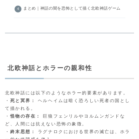
まとめ｜神話の闇を恐怖として描く北欧神話ゲーム
北欧神話とホラーの親和性
北欧神話には以下のようなホラー的要素があります。
・
死と冥界：
ヘルヘイムは暗く恐ろしい死者の国とし
て描かれる。
・
怪物の存在：
巨狼フェンリルやヨルムンガンドな
ど、人間には抗えない恐怖の象徴。
・
終末思想：
ラグナロクにおける世界の滅亡は、ホラ