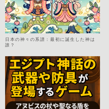
日本の神々の系譜：最初に誕生した神は
誰？