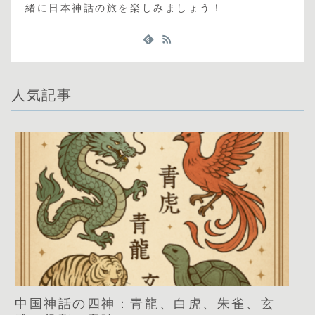
緒に日本神話の旅を楽しみましょう！
人気記事
中国神話の四神：青龍、白虎、朱雀、玄