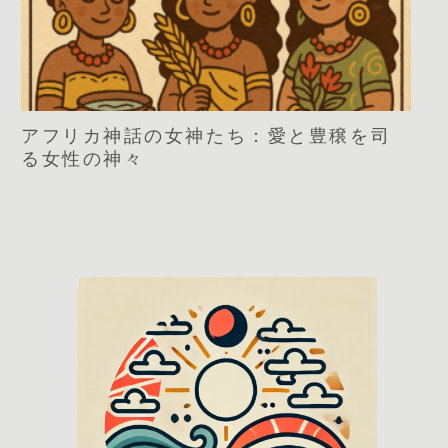
アフリカ神話の女神たち：愛と豊穣を司
る女性の神々