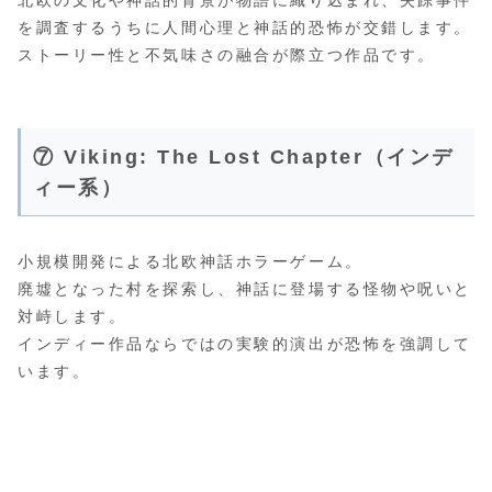
を調査するうちに人間心理と神話的恐怖が交錯します。
ストーリー性と不気味さの融合が際立つ作品です。
⑦ Viking: The Lost Chapter（インデ
ィー系）
小規模開発による北欧神話ホラーゲーム。
廃墟となった村を探索し、神話に登場する怪物や呪いと
対峙します。
インディー作品ならではの実験的演出が恐怖を強調して
います。