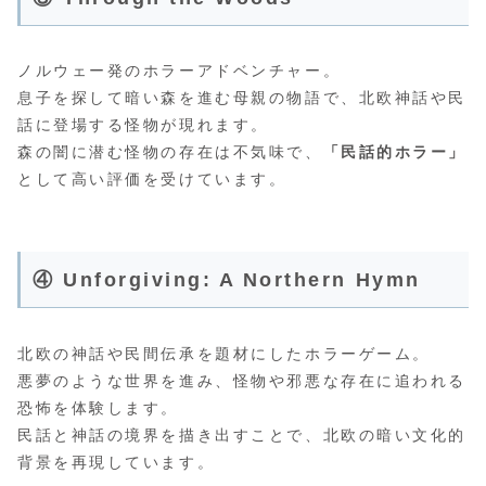
ノルウェー発のホラーアドベンチャー。
息子を探して暗い森を進む母親の物語で、北欧神話や民
話に登場する怪物が現れます。
森の闇に潜む怪物の存在は不気味で、
「民話的ホラー」
として高い評価を受けています。
④ Unforgiving: A Northern Hymn
北欧の神話や民間伝承を題材にしたホラーゲーム。
悪夢のような世界を進み、怪物や邪悪な存在に追われる
恐怖を体験します。
民話と神話の境界を描き出すことで、北欧の暗い文化的
背景を再現しています。