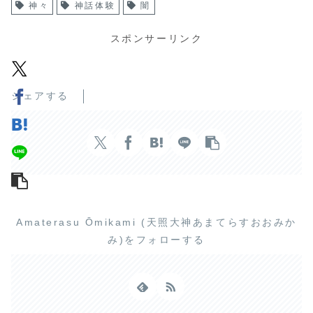
神々
神話体験
闇
スポンサーリンク
シェアする
Amaterasu Ōmikami (天照大神あまてらすおおみか
み)をフォローする