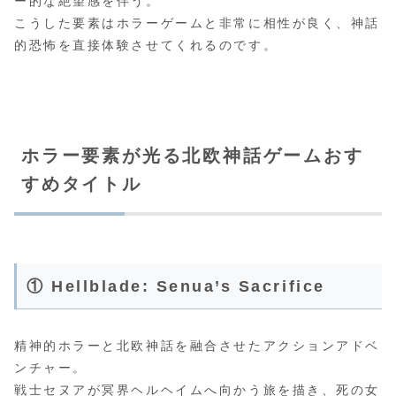
ー的な絶望感を伴う。
こうした要素はホラーゲームと非常に相性が良く、神話
的恐怖を直接体験させてくれるのです。
ホラー要素が光る北欧神話ゲームおす
すめタイトル
① Hellblade: Senua’s Sacrifice
精神的ホラーと北欧神話を融合させたアクションアドベ
ンチャー。
戦士セヌアが冥界ヘルヘイムへ向かう旅を描き、死の女