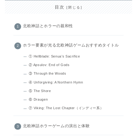
目次
北欧神話とホラーの親和性
ホラー要素が光る北欧神話ゲームおすすめタイトル
① Hellblade: Senua’s Sacrifice
② Apsulov: End of Gods
③ Through the Woods
④ Unforgiving: A Northern Hymn
⑤ The Shore
⑥ Draugen
⑦ Viking: The Lost Chapter（インディー系）
北欧神話ホラーゲームの演出と体験