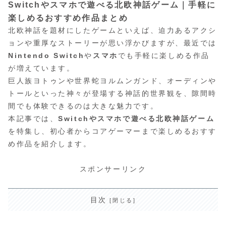
Switchやスマホで遊べる北欧神話ゲーム｜手軽に
楽しめるおすすめ作品まとめ
北欧神話を題材にしたゲームといえば、迫力あるアクシ
ョンや重厚なストーリーが思い浮かびますが、最近では
Nintendo Switch
や
スマホ
でも手軽に楽しめる作品
が増えています。
巨人族ヨトゥンや世界蛇ヨルムンガンド、オーディンや
トールといった神々が登場する神話的世界観を、隙間時
間でも体験できるのは大きな魅力です。
本記事では、
Switchやスマホで遊べる北欧神話ゲーム
を特集し、初心者からコアゲーマーまで楽しめるおすす
め作品を紹介します。
スポンサーリンク
目次