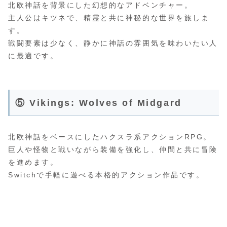
北欧神話を背景にした幻想的なアドベンチャー。
主人公はキツネで、精霊と共に神秘的な世界を旅しま
す。
戦闘要素は少なく、静かに神話の雰囲気を味わいたい人
に最適です。
⑤ Vikings: Wolves of Midgard
北欧神話をベースにしたハクスラ系アクションRPG。
巨人や怪物と戦いながら装備を強化し、仲間と共に冒険
を進めます。
Switchで手軽に遊べる本格的アクション作品です。