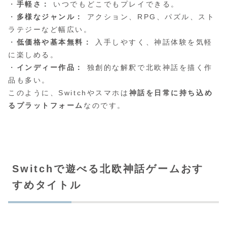
・
手軽さ：
いつでもどこでもプレイできる。
・
多様なジャンル：
アクション、RPG、パズル、スト
ラテジーなど幅広い。
・
低価格や基本無料：
入手しやすく、神話体験を気軽
に楽しめる。
・
インディー作品：
独創的な解釈で北欧神話を描く作
品も多い。
このように、Switchやスマホは
神話を日常に持ち込め
るプラットフォーム
なのです。
Switchで遊べる北欧神話ゲームおす
すめタイトル