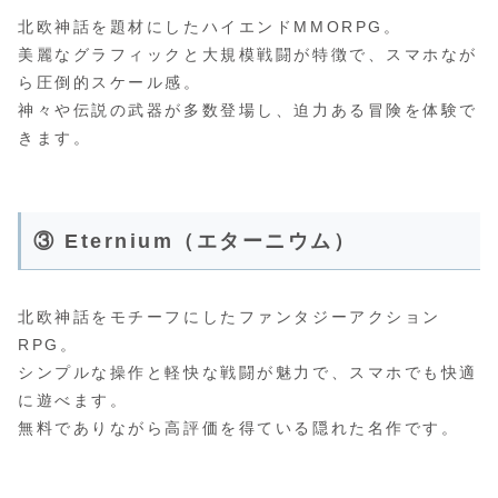
北欧神話を題材にしたハイエンドMMORPG。
美麗なグラフィックと大規模戦闘が特徴で、スマホなが
ら圧倒的スケール感。
神々や伝説の武器が多数登場し、迫力ある冒険を体験で
きます。
③ Eternium（エターニウム）
北欧神話をモチーフにしたファンタジーアクション
RPG。
シンプルな操作と軽快な戦闘が魅力で、スマホでも快適
に遊べます。
無料でありながら高評価を得ている隠れた名作です。