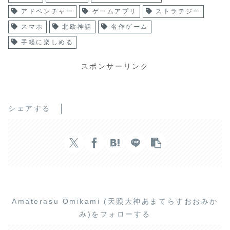
アドベンチャー
ゲームアプリ
ストラテジー
スマホ
北欧神話
名作ゲーム
手軽に楽しめる
スポンサーリンク
シェアする
Amaterasu Ōmikami (天照大神あまてらすおおみか
み)をフォローする