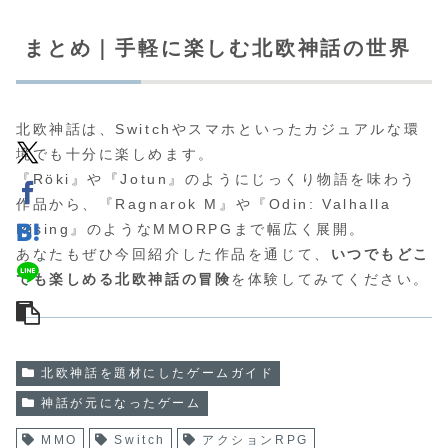
まとめ｜手軽に楽しむ北欧神話の世界
北欧神話は、Switchやスマホといったカジュアルな環
境でも十分に楽しめます。
『Röki』や『Jotun』のようにじっくり物語を味わう
作品から、『Ragnarok M』や『Odin: Valhalla
Rising』のようなMMORPGまで幅広く展開。
あなたもぜひ今回紹介した作品を通じて、
いつでもどこ
でも楽しめる北欧神話の冒険
を体験してみてください。
北欧神話を題材にしたゲームガイド
神話が元になったゲーム
MMO
Switch
アクションRPG