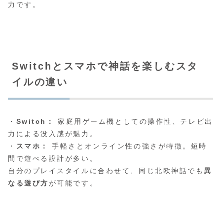
力です。
Switchとスマホで神話を楽しむスタ
イルの違い
・
Switch：
家庭用ゲーム機としての操作性、テレビ出
力による没入感が魅力。
・
スマホ：
手軽さとオンライン性の強さが特徴。短時
間で遊べる設計が多い。
自分のプレイスタイルに合わせて、同じ北欧神話でも
異
なる遊び方
が可能です。