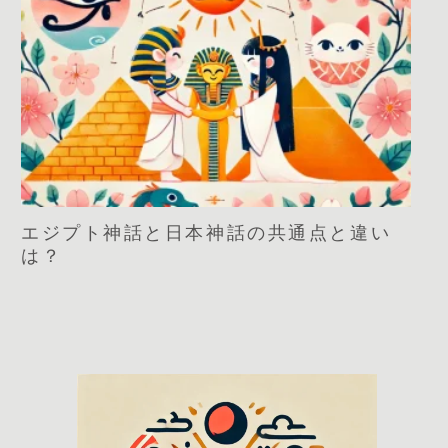
エジプト神話と日本神話の共通点と違い
は？