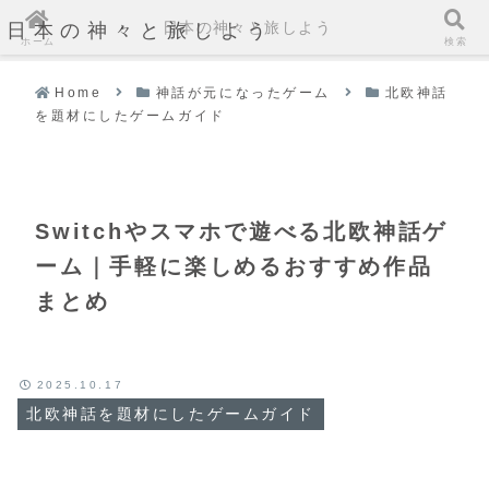
日本の神々と旅しよう
日本の神々と旅しよう
ホーム
検索
Home
神話が元になったゲーム
北欧神話
を題材にしたゲームガイド
Switchやスマホで遊べる北欧神話ゲ
ーム｜手軽に楽しめるおすすめ作品
まとめ
2025.10.17
北欧神話を題材にしたゲームガイド