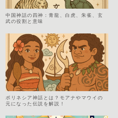
中国神話の四神：青龍、白虎、朱雀、玄
武の役割と意味
ポリネシア神話とは？モアナやマウイの
元になった伝説を解説！