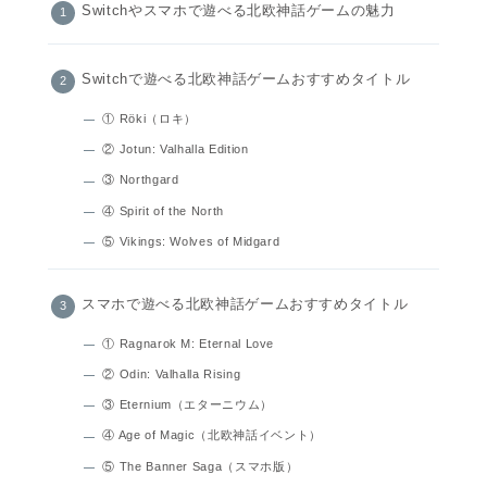
Switchやスマホで遊べる北欧神話ゲームの魅力
Switchで遊べる北欧神話ゲームおすすめタイトル
① Röki（ロキ）
② Jotun: Valhalla Edition
③ Northgard
④ Spirit of the North
⑤ Vikings: Wolves of Midgard
スマホで遊べる北欧神話ゲームおすすめタイトル
① Ragnarok M: Eternal Love
② Odin: Valhalla Rising
③ Eternium（エターニウム）
④ Age of Magic（北欧神話イベント）
⑤ The Banner Saga（スマホ版）