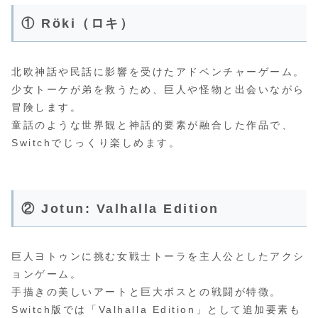
① Röki（ロキ）
北欧神話や民話に影響を受けたアドベンチャーゲーム。
少女トーケが弟を救うため、巨人や怪物と出会いながら
冒険します。
童話のような世界観と神話的要素が融合した作品で、
Switchでじっくり楽しめます。
② Jotun: Valhalla Edition
巨人ヨトゥンに挑む女戦士トーラを主人公としたアクシ
ョンゲーム。
手描きの美しいアートと巨大ボスとの戦闘が特徴。
Switch版では「Valhalla Edition」として追加要素も