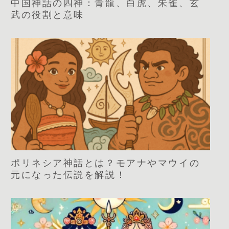
中国神話の四神：青龍、白虎、朱雀、玄
武の役割と意味
ポリネシア神話とは？モアナやマウイの
元になった伝説を解説！