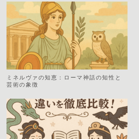
ミネルヴァの知恵：ローマ神話の知性と
芸術の象徴