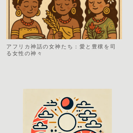
アフリカ神話の女神たち：愛と豊穣を司
る女性の神々