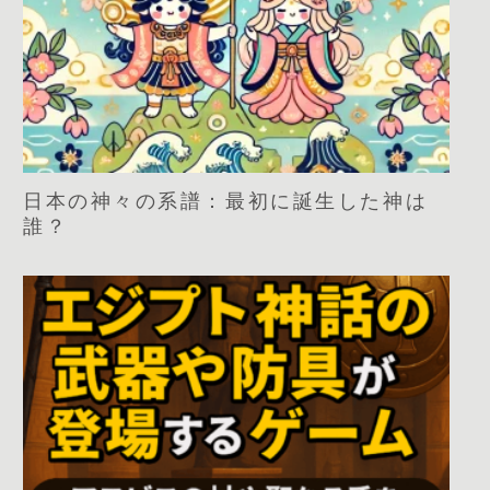
日本の神々の系譜：最初に誕生した神は
誰？