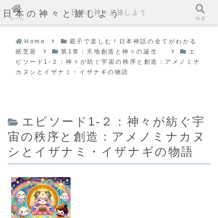
日本の神々と旅しよう
日本の神々と旅しよう
ホーム
検索
Home
親子で楽しむ！日本神話の全てがわかる
紙芝居
第1章：天地創造と神々の誕生
エ
ピソード1-２：神々が紡ぐ宇宙の秩序と創造：アメノミナ
カヌシとイザナミ・イザナギの物語
エピソード1-２：神々が紡ぐ宇
宙の秩序と創造：アメノミナカヌ
シとイザナミ・イザナギの物語