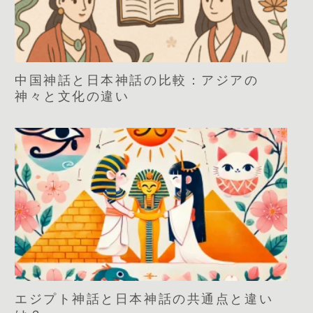
中国神話と日本神話の比較：アジアの
神々と文化の違い
エジプト神話と日本神話の共通点と違い