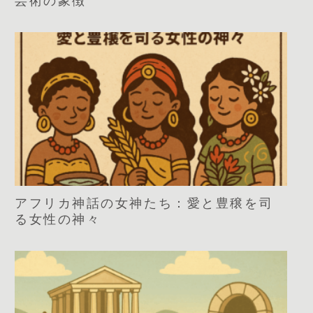
芸術の象徴
アフリカ神話の女神たち：愛と豊穣を司
る女性の神々