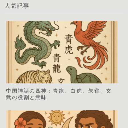
人気記事
中国神話の四神：青龍、白虎、朱雀、玄
武の役割と意味