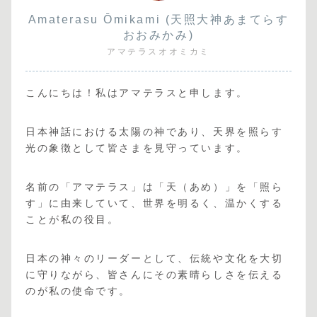
Amaterasu Ōmikami (天照大神あまてらす
おおみかみ)
アマテラスオオミカミ
こんにちは！私はアマテラスと申します。
日本神話における太陽の神であり、天界を照らす
光の象徴として皆さまを見守っています。
名前の「アマテラス」は「天（あめ）」を「照ら
す」に由来していて、世界を明るく、温かくする
ことが私の役目。
日本の神々のリーダーとして、伝統や文化を大切
に守りながら、皆さんにその素晴らしさを伝える
のが私の使命です。