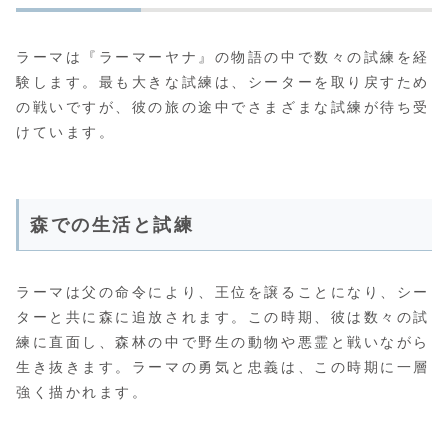
ラーマは『ラーマーヤナ』の物語の中で数々の試練を経
験します。最も大きな試練は、シーターを取り戻すため
の戦いですが、彼の旅の途中でさまざまな試練が待ち受
けています。
森での生活と試練
ラーマは父の命令により、王位を譲ることになり、シー
ターと共に森に追放されます。この時期、彼は数々の試
練に直面し、森林の中で野生の動物や悪霊と戦いながら
生き抜きます。ラーマの勇気と忠義は、この時期に一層
強く描かれます。