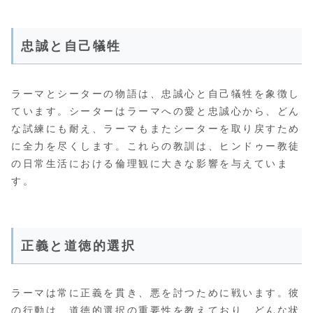
忠誠と自己犠牲
ラーマとシーターの物語は、忠誠心と自己犠牲を象徴し
ています。シーターはラーマへの愛と忠誠心から、どん
な試練にも耐え、ラーマもまたシーターを取り戻すため
に全力を尽くします。これらの教訓は、ヒンドゥー教徒
の日常生活における倫理観に大きな影響を与えていま
す。
正義と道徳的選択
ラーマは常に正義を貫き、悪を討つために戦います。彼
の行動は、道徳的選択の重要性を教えており、どんな状