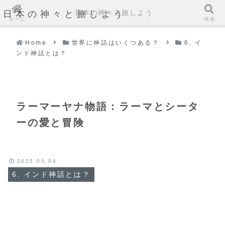
日本の神々と旅しよう
日本の神々と旅しよう
ホーム
検索
Home
世界に神話はいくつある？
6. イ
ンド神話とは？
ラーマーヤナ物語：ラーマとシータ
ーの愛と冒険
2025.05.04
6. インド神話とは？