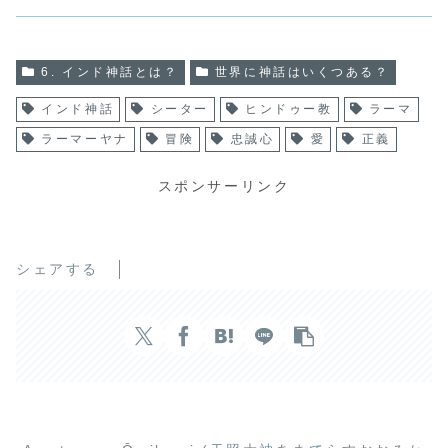
6. インド神話とは？
世界に神話はいくつある？
インド神話
シーター
ヒンドゥー教
ラーマ
ラーマーヤナ
冒険
忠誠心
愛
正義
スポンサーリンク
シェアする