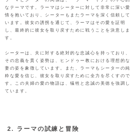
なテーマです。ラーマはシーターに対して非常に深い愛
情を抱いており、シーターもまたラーマを深く信頼して
います。彼女の誘拐を通じて、ラーマはその愛を証明
し、最終的に彼女を取り戻すために戦うことを決意しま
す。
シーターは、夫に対する絶対的な忠誠心を持っており、
その忠義を貫く姿勢は、ヒンドゥー教における理想的な
妻の姿を象徴しています。また、ラーマもシーターの純
粋な愛を信じ、彼女を取り戻すために全力を尽くすので
す。この夫婦の愛の物語は、犠牲と忠誠の美徳を強調し
ています。
2. ラーマの試練と冒険