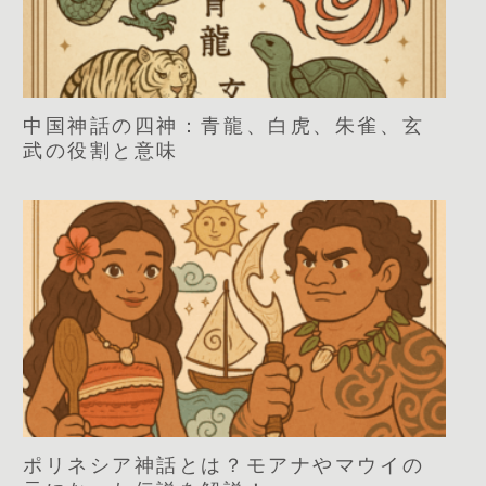
中国神話の四神：青龍、白虎、朱雀、玄
武の役割と意味
ポリネシア神話とは？モアナやマウイの