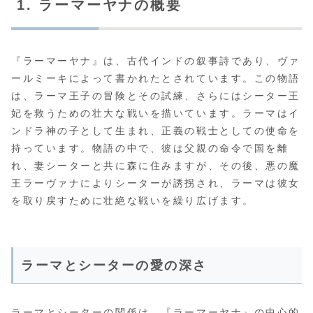
1. ラーマーヤナの概要
『ラーマーヤナ』は、古代インドの叙事詩であり、ヴァ
ールミーキによって書かれたとされています。この物語
は、ラーマ王子の冒険とその試練、さらにはシーター王
妃を救うための壮大な戦いを描いています。ラーマはイ
ンドラ神の子として生まれ、正義の戦士としての使命を
持っています。物語の中で、彼は父親の命令で国を離
れ、妻シーターと共に森に住みますが、その後、悪の魔
王ラーヴァナによりシーターが誘拐され、ラーマは彼女
を取り戻すために壮絶な戦いを繰り広げます。
ラーマとシーターの愛の深さ
ラーマとシーターの関係は、『ラーマーヤナ』の中心的