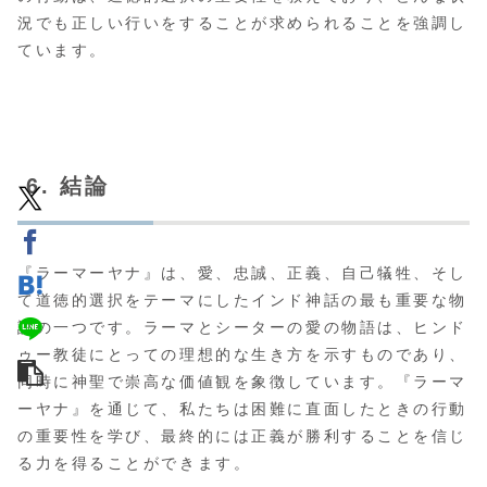
況でも正しい行いをすることが求められることを強調し
ています。
6. 結論
『ラーマーヤナ』は、愛、忠誠、正義、自己犠牲、そし
て道徳的選択をテーマにしたインド神話の最も重要な物
語の一つです。ラーマとシーターの愛の物語は、ヒンド
ゥー教徒にとっての理想的な生き方を示すものであり、
同時に神聖で崇高な価値観を象徴しています。『ラーマ
ーヤナ』を通じて、私たちは困難に直面したときの行動
の重要性を学び、最終的には正義が勝利することを信じ
る力を得ることができます。