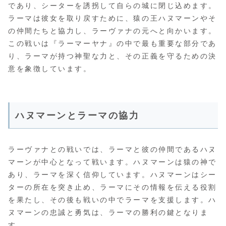
であり、シーターを誘拐して自らの城に閉じ込めます。
ラーマは彼女を取り戻すために、猿の王ハヌマーンやそ
の仲間たちと協力し、ラーヴァナの元へと向かいます。
この戦いは『ラーマーヤナ』の中で最も重要な部分であ
り、ラーマが持つ神聖な力と、その正義を守るための決
意を象徴しています。
ハヌマーンとラーマの協力
ラーヴァナとの戦いでは、ラーマと彼の仲間であるハヌ
マーンが中心となって戦います。ハヌマーンは猿の神で
あり、ラーマを深く信仰しています。ハヌマーンはシー
ターの所在を突き止め、ラーマにその情報を伝える役割
を果たし、その後も戦いの中でラーマを支援します。ハ
ヌマーンの忠誠と勇気は、ラーマの勝利の鍵となりま
す。