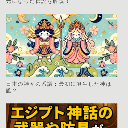
元になった伝説を解説！
日本の神々の系譜：最初に誕生した神は
誰？