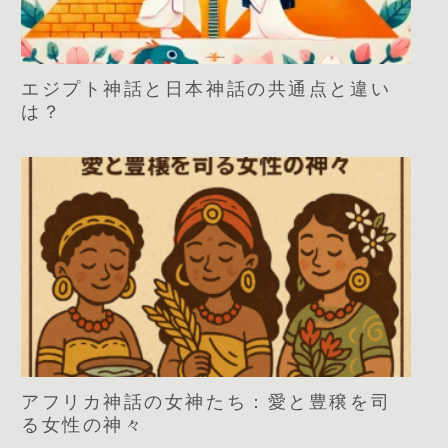
エジプト神話と日本神話の共通点と違い
は？
アフリカ神話の女神たち：愛と豊穣を司
る女性の神々