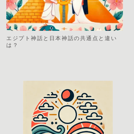
エジプト神話と日本神話の共通点と違い
は？