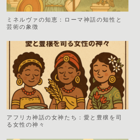
ミネルヴァの知恵：ローマ神話の知性と
芸術の象徴
アフリカ神話の女神たち：愛と豊穣を司
る女性の神々