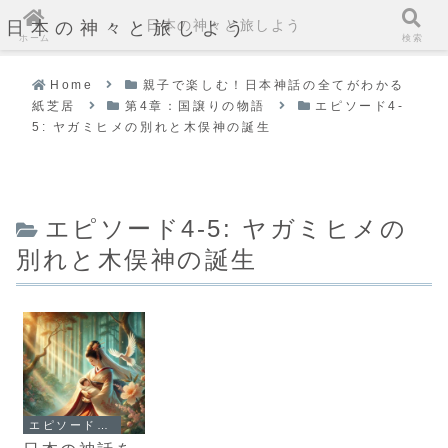
日本の神々と旅しよう
日本の神々と旅しよう
ホーム
検索
Home
親子で楽しむ！日本神話の全てがわかる
紙芝居
第4章：国譲りの物語
エピソード4-
5: ヤガミヒメの別れと木俣神の誕生
エピソード4-5: ヤガミヒメの
別れと木俣神の誕生
エピソード4-5: ヤガミヒメの別れと木俣神の誕生