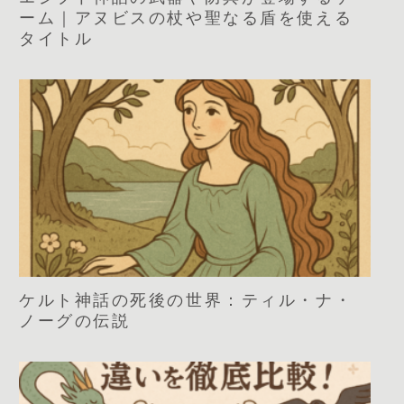
ーム｜アヌビスの杖や聖なる盾を使える
タイトル
ケルト神話の死後の世界：ティル・ナ・
ノーグの伝説