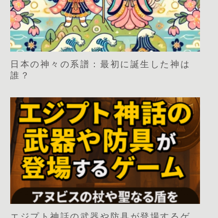
日本の神々の系譜：最初に誕生した神は
誰？
エジプト神話の武器や防具が登場するゲ